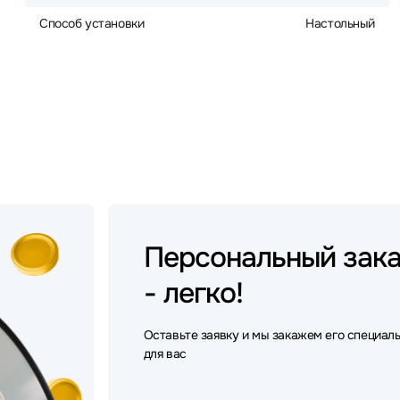
Способ установки
Настольный
Персональный
зак
- легко!
Оставьте заявку и мы закажем его специал
для вас