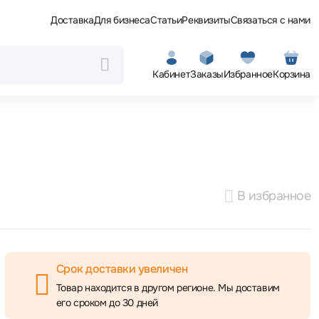
Доставка
Для бизнеса
Статьи
Реквизиты
Связаться с нами
Кабинет
Заказы
Избранное
Корзина
В избранное
Срок доставки увеличен
Товар находится в другом регионе. Мы доставим
его сроком до 30 дней