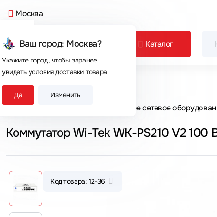
Москва
Ваш город: Москва?
Каталог
Укажите город, чтобы заранее
увидеть условия доставки товара
Сегодня покупают
Да
Изменить
Главная
Каталог товаров
Активное сетевое оборудован
Коммутатор Wi-Tek WK-PS210 V2 100 Ba
Код товара: 12-36