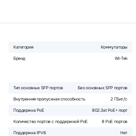
Категория
Коммутаторы
Бренд
Wi-Tek
Тип основных SFP портов
Без основных SFP портов
Внутренняя пропускная способность
2 ГБит/с
Поддержка PoE
802.3at PoE+ порт
Количество портов с поддержкой PoE
8 PoE портов
Поддержка IPV6
Нет