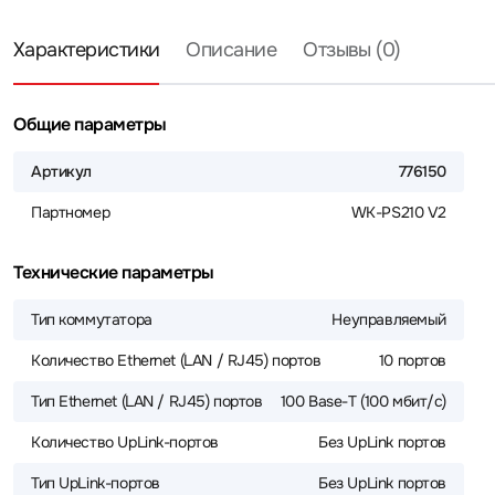
Характеристики
Описание
Отзывы (0)
Общие параметры
Артикул
776150
Партномер
WK-PS210 V2
Технические параметры
Тип коммутатора
Неуправляемый
Количество Ethernet (LAN / RJ45) портов
10 портов
Тип Ethernet (LAN / RJ45) портов
100 Base-T (100 мбит/с)
Количество UpLink-портов
Без UpLink портов
Тип UpLink-портов
Без UpLink портов