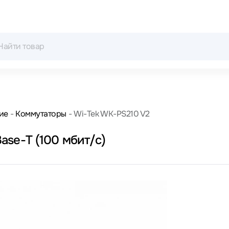
ие
Коммутаторы
Wi-Tek WK-PS210 V2
se-T (100 мбит/с)