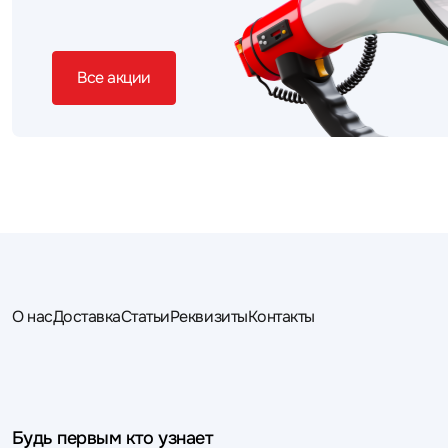
Все акции
О нас
Доставка
Статьи
Реквизиты
Контакты
Будь первым кто узнает