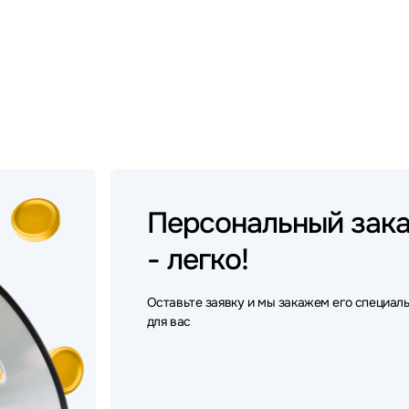
Персональный
зак
- легко!
Оставьте заявку и мы закажем его специал
для вас