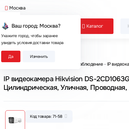
Москва
Ваш город: Москва?
Каталог
Укажите город, чтобы заранее
увидеть условия доставки товара
Сегодня покупают
Да
Изменить
Главная
Каталог товаров
Видеонаблюдение
IP видеок
IP видеокамера Hikvision DS-2CD1063
Цилиндрическая, Уличная, Проводная,
2.8 мм, CMOS, 6 Мп ~ 3200x1800
Код товара: 71-58