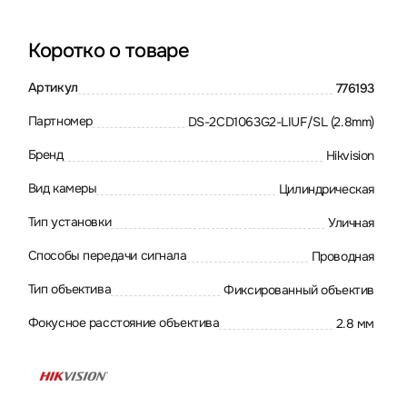
Коротко о товаре
Артикул
776193
Партномер
DS-2CD1063G2-LIUF/SL (2.8mm)
Бренд
Hikvision
Вид камеры
Цилиндрическая
Тип установки
Уличная
Способы передачи сигнала
Проводная
Тип объектива
Фиксированный объектив
Фокусное расстояние объектива
2.8 мм