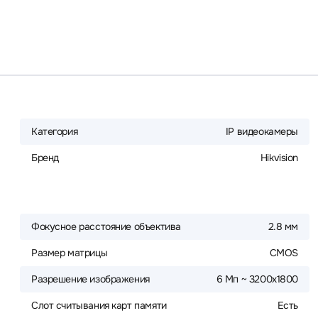
Категория
IP видеокамеры
Бренд
Hikvision
Фокусное расстояние объектива
2.8 мм
Размер матрицы
CMOS
Разрешение изображения
6 Мп ~ 3200x1800
Слот считывания карт памяти
Есть