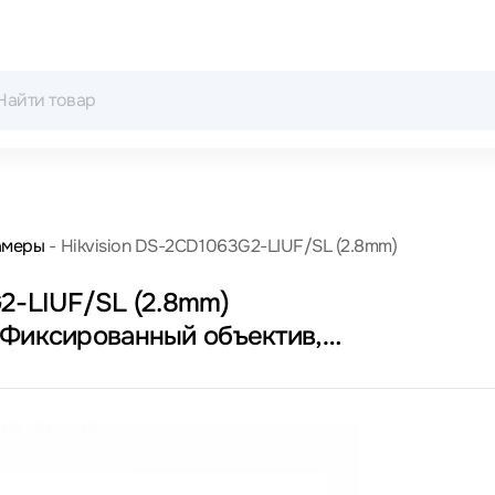
амеры
Hikvision DS-2CD1063G2-LIUF/SL (2.8mm)
G2-LIUF/SL (2.8mm)
 Фиксированный объектив,