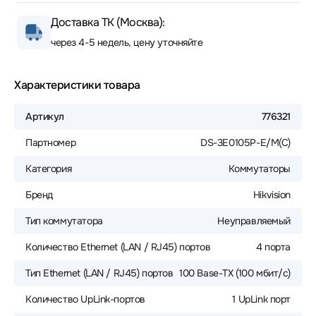
Доставка ТК (Москва):
через 4-5 недель, цену уточняйте
Характеристики товара
Артикул
776321
Партномер
DS-3E0105P-E/M(C)
Категория
Коммутаторы
Бренд
Hikvision
Тип коммутатора
Неуправляемый
Количество Ethernet (LAN / RJ45) портов
4 порта
Тип Ethernet (LAN / RJ45) портов
100 Base-TX (100 мбит/с)
Количество UpLink-портов
1 UpLink порт