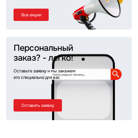
Все акции
Персональный
заказ?
- легко!
Оставьте заявку и мы закажем
его специально для вас
Оставить заявку