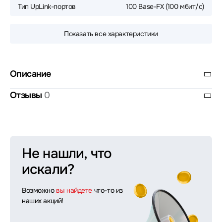
Тип UpLink-портов
100 Base-FX (100 мбит/с)
Показать все характеристики
Описание
Отзывы
0
Не нашли, что
искали?
Возможно
вы найдете
что-то из
наших акций!