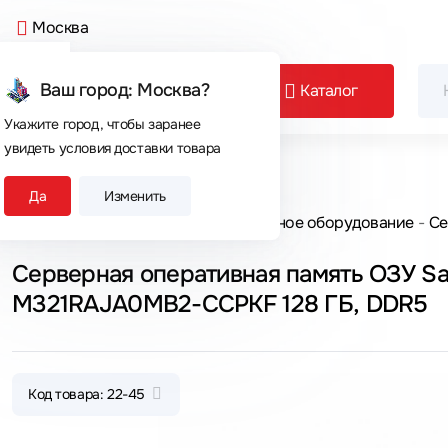
Москва
Ваш город: Москва?
Каталог
Укажите город, чтобы заранее
увидеть условия доставки товара
Сегодня покупают
Да
Изменить
Главная
Каталог товаров
Серверное оборудование
Се
Серверная оперативная память ОЗУ S
M321RAJA0MB2-CCPKF 128 ГБ, DDR5
Код товара: 22-45