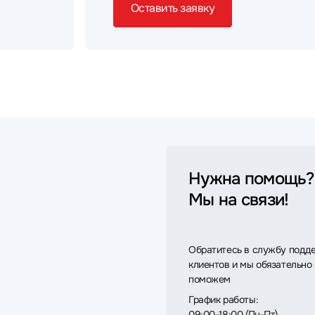
Оставить заявку
Нужна помощь?
Мы на связи!
Обратитесь в службу подд
клиентов и мы обязательно
поможем
График работы:
09:00-18:00 (Пн-Пт)