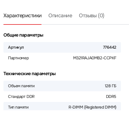
Характеристики
Описание
Отзывы (0)
Общие параметры
Артикул
776442
Партномер
M321RAJA0MB2-CCPKF
Технические параметры
Объем памяти
128 ГБ
Стандарт DDR
DDR5
Тип памяти
R-DIMM (Registered DIMM)