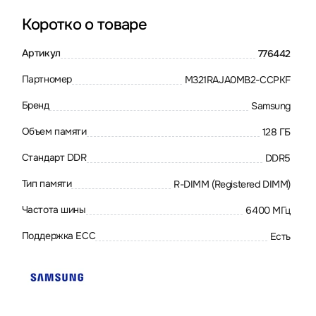
Коротко о товаре
Артикул
776442
Партномер
M321RAJA0MB2-CCPKF
Бренд
Samsung
Объем памяти
128 ГБ
Стандарт DDR
DDR5
Тип памяти
R-DIMM (Registered DIMM)
Частота шины
6400 МГц
Поддержка ECC
Есть