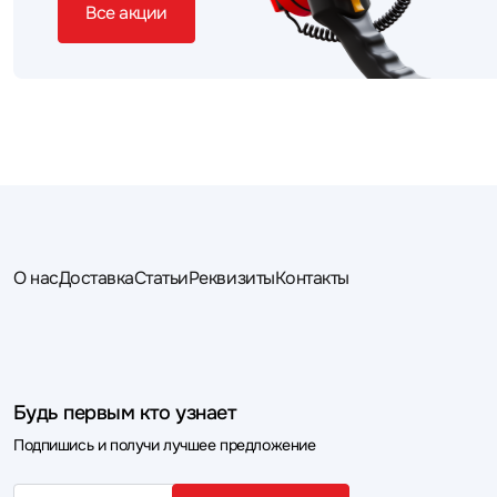
Все акции
О нас
Доставка
Статьи
Реквизиты
Контакты
Будь первым кто узнает
Подпишись и получи лучшее предложение