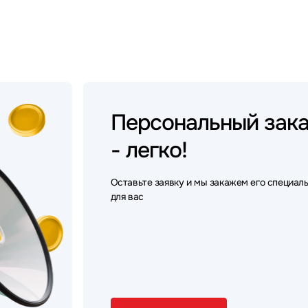
Персональный
зак
- легко!
Оставьте заявку и мы закажем его специал
для вас