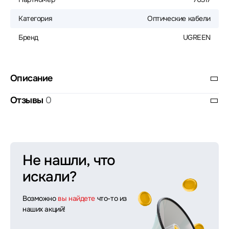
Категория
Оптические кабели
Бренд
UGREEN
Описание
Отзывы
0
Не нашли, что
искали?
Возможно
вы найдете
что-то из
наших акций!