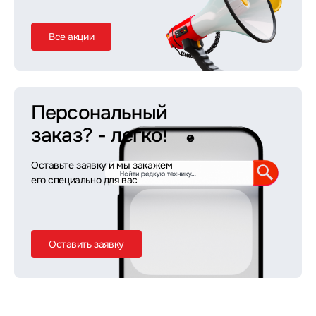
Все акции
Персональный
заказ?
- легко!
Оставьте заявку и мы закажем
его специально для вас
Оставить заявку