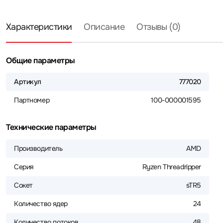
Характеристики
Описание
Отзывы (0)
Общие параметры
Артикул
777020
Партномер
100-000001595
Технические параметры
Производитель
AMD
Серия
Ryzen Threadripper
Сокет
sTR5
Количество ядер
24
Количество потоков
48