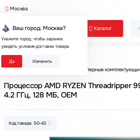
Москва
Ваш город: Москва?
Каталог
Укажите город, чтобы заранее
увидеть условия доставки товара
Сегодня покупают
Да
Изменить
Главная
Каталог товаров
Компьютерные комплектующи
Процессор AMD RYZEN Threadripper 
4.2 ГГц, 128 МБ, OEM
Код товара: 50-43