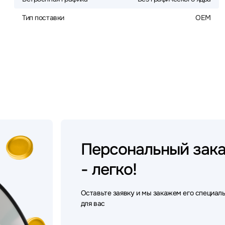
Тип поставки
OEM
Персональный
зак
- легко!
Оставьте заявку и мы закажем его специал
для вас