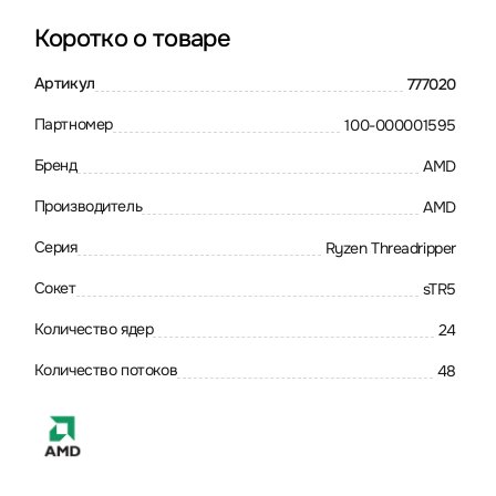
Коротко о товаре
Артикул
777020
Партномер
100-000001595
Бренд
AMD
Производитель
AMD
Серия
Ryzen Threadripper
Сокет
sTR5
Количество ядер
24
Количество потоков
48