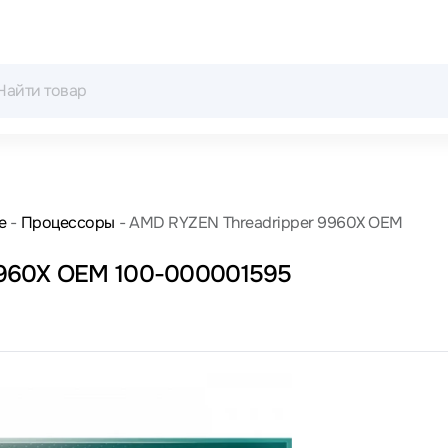
е
Процессоры
AMD RYZEN Threadripper 9960X OEM
9960X OEM 100-000001595