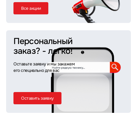
Все акции
Персональный
заказ?
- легко!
Оставьте заявку и мы закажем
его специально для вас
Оставить заявку