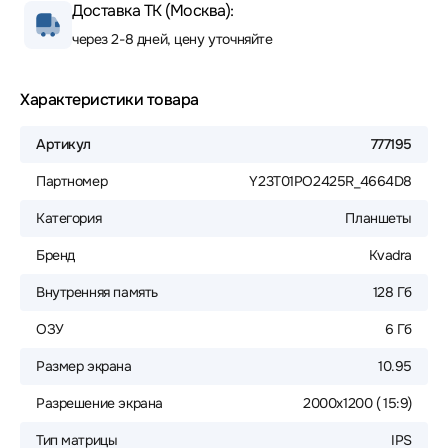
Доставка ТК (Москва):
через 2-8 дней, цену уточняйте
Характеристики товара
Артикул
777195
Партномер
Y23T01PO2425R_4664D8
Категория
Планшеты
Бренд
Kvadra
Внутренняя память
128 Гб
ОЗУ
6 Гб
Размер экрана
10.95
Разрешение экрана
2000x1200 ( 15:9)
Тип матрицы
IPS