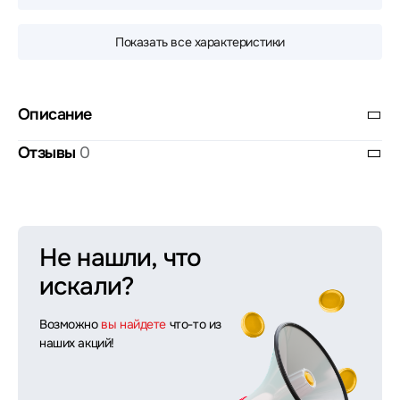
Показать все характеристики
Описание
Отзывы
0
Не нашли, что
искали?
Возможно
вы найдете
что-то из
наших акций!