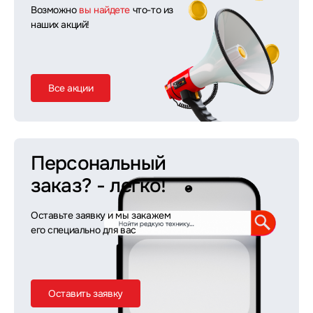
Возможно
вы найдете
что-то из
наших акций!
Все акции
Персональный
заказ?
- легко!
Оставьте заявку и мы закажем
его специально для вас
Оставить заявку