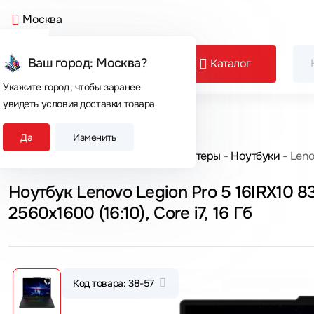
Москва
Ваш город: Москва?
Каталог
Укажите город, чтобы заранее
увидеть условия доставки товара
Сегодня покупают
Да
Изменить
Главная
Каталог товаров
Компьютеры
Ноутбуки
Leno
Ноутбук Lenovo Legion Pro 5 16IRX10
2560x1600 (16:10), Core i7, 16 Гб
Код товара: 38-57