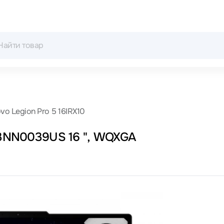
vo Legion Pro 5 16IRX10
 83NN0039US 16 ", WQXGA