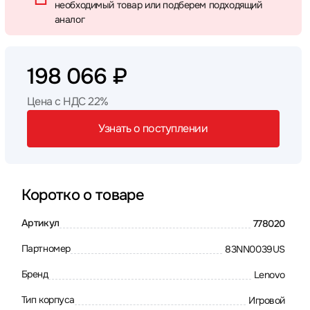
необходимый товар или подберем подходящий
аналог
198 066 ₽
Цена с НДС 22%
Узнать о поступлении
Коротко о товаре
Артикул
778020
Партномер
83NN0039US
Бренд
Lenovo
Тип корпуса
Игровой