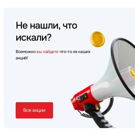
Не нашли, что
искали?
Возможно
вы найдете
что-то из наших
акций!
Все акции