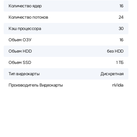
Количество ядер
16
Количество потоков
24
Кэш процессора
30
Объем ОЗУ
16
Объем HDD
без HDD
Объем SSD
1 ТБ
Тип видеокарты
Дискретная
Производитель Видеокарты
nVidia