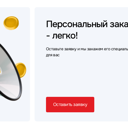
Персональный
зак
- легко!
Оставьте заявку и мы закажем его специал
для вас
Оставить заявку