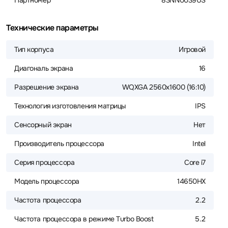
Партномер
83NN0039US
Технические параметры
Тип корпуса
Игровой
Диагональ экрана
16
Разрешение экрана
WQXGA 2560x1600 (16:10)
Технология изготовления матрицы
IPS
Сенсорный экран
Нет
Производитель процессора
Intel
Серия процессора
Core i7
Модель процессора
14650HX
Частота процессора
2.2
Частота процессора в режиме Turbo Boost
5.2