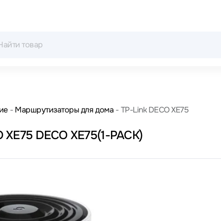
ие
Маршрутизаторы для дома
TP-Link DECO XE75
O XE75 DECO XE75(1-PACK)