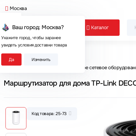
Москва
Ваш город: Москва?
Каталог
Укажите город, чтобы заранее
увидеть условия доставки товара
Сегодня покупают
Да
Изменить
Главная
Каталог товаров
Активное сетевое оборудован
Маршрутизатор для дома TP-Link DEC
Код товара: 25-73