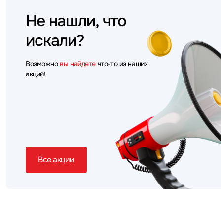
Не нашли, что
искали?
Возможно
вы найдете
что-то из наших
акций!
Все акции