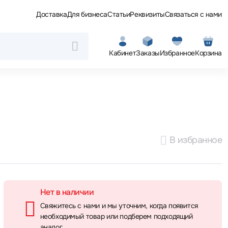
Доставка
Для бизнеса
Статьи
Реквизиты
Связаться с нами
Кабинет
Заказы
Избранное
Корзина
В избранное
Нет в наличии
Свяжитесь с нами и мы уточним, когда появится
необходимый товар или подберем подходящий
аналог