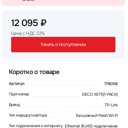
12 095 ₽
Цена с НДС 22%
Узнать о поступлении
Коротко о товаре
Артикул
778058
Партномер
DECO XE75(1-PACK)
Бренд
TP-Link
Тип маршрутизатора
Бесшовный Mesh Wi-Fi
Тип подключения к интернету
Ethernet (RJ45) подключение