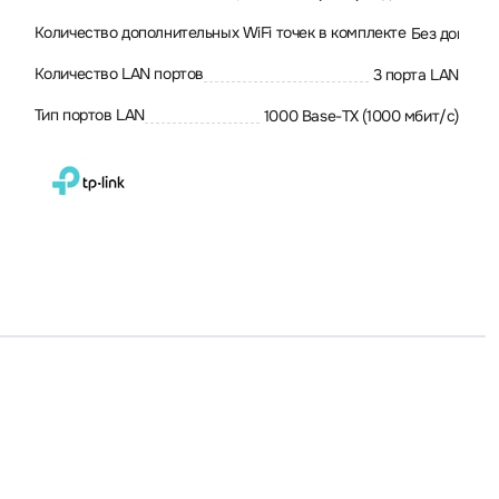
Количество дополнительных WiFi точек в комплекте
Без дополни
Количество LAN портов
3 порта LAN
Тип портов LAN
1000 Base-TX (1000 мбит/с)