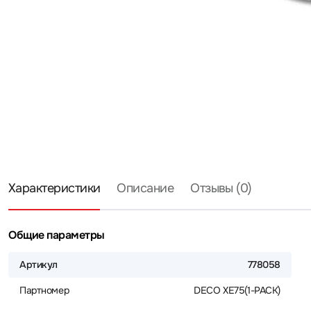
Характеристики
Описание
Отзывы (0)
Общие параметры
Артикул
778058
Партномер
DECO XE75(1-PACK)