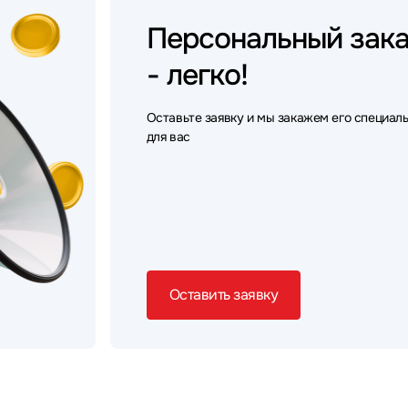
Персональный
зак
- легко!
Оставьте заявку и мы закажем его специал
для вас
Оставить заявку