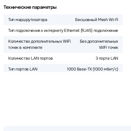
Технические параметры
Тип маршрутизатора
Бесшовный Mesh Wi-Fi
Тип подключения к интернету
Ethernet (RJ45) подключение
Количество дополнительных WiFi
Без дополнительных
точек в комплекте
WiFi точек
Количество LAN портов
3 порта LAN
Тип портов LAN
1000 Base-TX (1000 мбит/с)