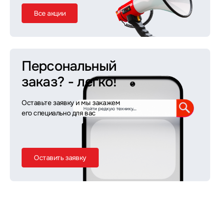
Все акции
Персональный
заказ?
- легко!
Оставьте заявку и мы закажем
его специально для вас
Оставить заявку