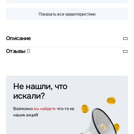
Показать все характеристики
Описание
Отзывы
0
Не нашли, что
искали?
Возможно
вы найдете
что-то из
наших акций!