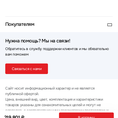
Покупателям
Нужна помощь? Мы на связи!
Обратитесь в службу поддержки клиентов и мы обязательно
вам поможем
Связаться с нами
Сайт носит информационный характер и не является
публичной офертой.
Цена, внешний вид, цвет, комплектация и характеристики
товаров указаны для ознакомительных целей и могут не
совпадать с соответствующими параметрами поставляемых
товаров - уточняйте информацию у менеджера при
219 801 ₽
В корзину