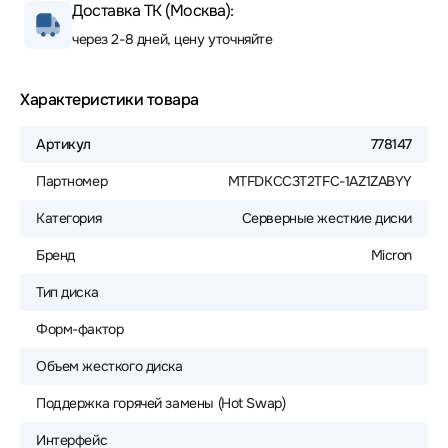
Доставка ТК (Москва):
через 2-8 дней, цену уточняйте
Характеристики товара
Артикул
778147
Партномер
MTFDKCC3T2TFC-1AZ1ZABYY
Категория
Серверные жесткие диски
Бренд
Micron
Тип диска
Форм-фактор
Объем жесткого диска
Поддержка горячей замены (Hot Swap)
Интерфейс