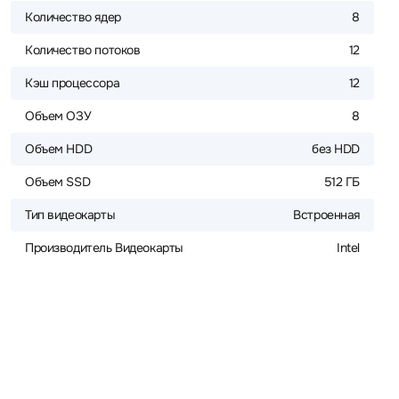
Количество ядер
8
Количество потоков
12
Кэш процессора
12
Объем ОЗУ
8
Объем HDD
без HDD
Объем SSD
512 ГБ
Тип видеокарты
Встроенная
Производитель Видеокарты
Intel