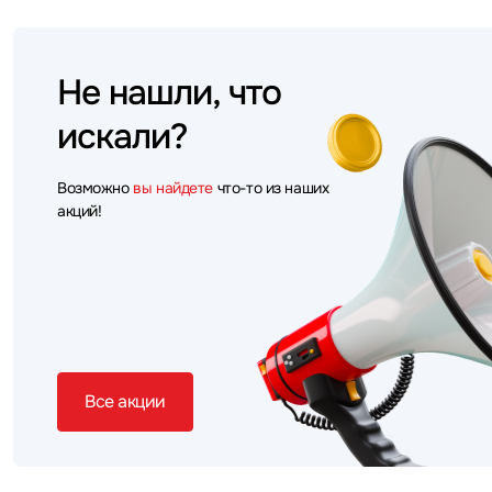
Не нашли, что
искали?
Возможно
вы найдете
что-то из наших
акций!
Все акции