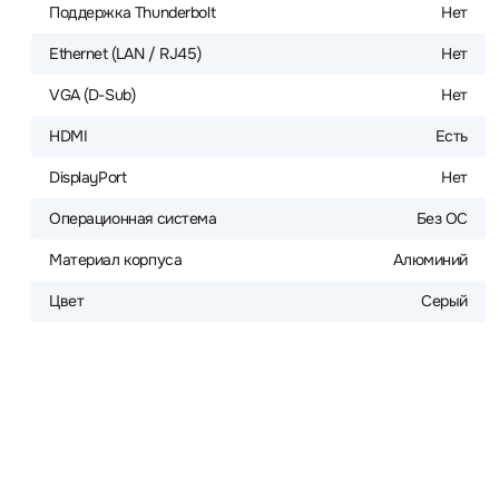
Поддержка Thunderbolt
Нет
Ethernet (LAN / RJ45)
Нет
VGA (D-Sub)
Нет
HDMI
Есть
DisplayPort
Нет
Операционная система
Без ОС
Материал корпуса
Алюминий
Цвет
Серый