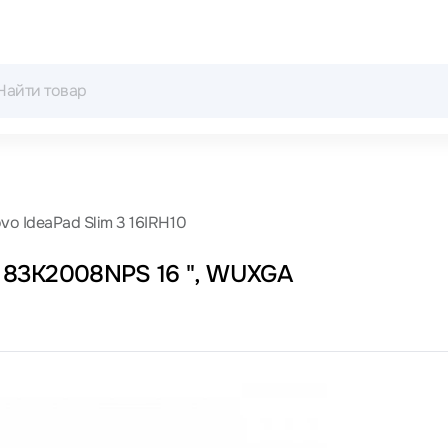
vo IdeaPad Slim 3 16IRH10
10 83K2008NPS 16 ", WUXGA