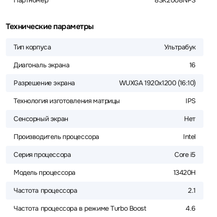
Партномер
83K2008NPS
Технические параметры
Тип корпуса
Ультрабук
Диагональ экрана
16
Разрешение экрана
WUXGA 1920x1200 (16:10)
Технология изготовления матрицы
IPS
Сенсорный экран
Нет
Производитель процессора
Intel
Серия процессора
Core i5
Модель процессора
13420H
Частота процессора
2.1
Частота процессора в режиме Turbo Boost
4.6