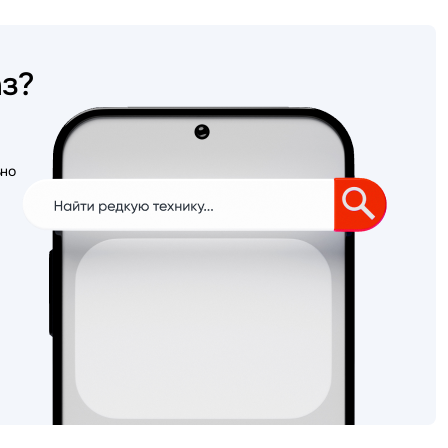
аз?
ьно