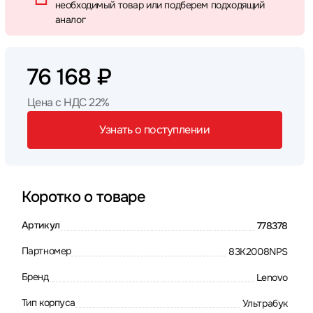
необходимый товар или подберем подходящий
аналог
76 168 ₽
Цена с НДС 22%
Узнать о поступлении
Коротко о товаре
Артикул
778378
Партномер
83K2008NPS
Бренд
Lenovo
Тип корпуса
Ультрабук