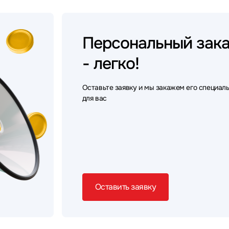
Персональный
зак
- легко!
Оставьте заявку и мы закажем его специал
для вас
Оставить заявку