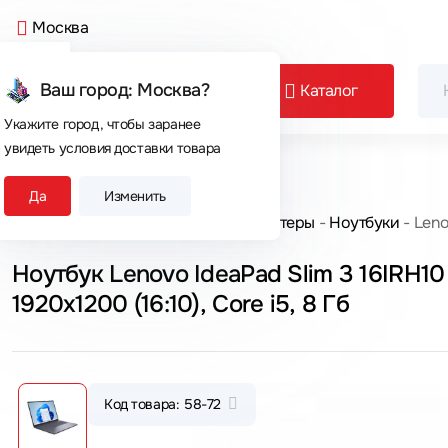
Москва
Ваш город: Москва?
Каталог
Укажите город, чтобы заранее
увидеть условия доставки товара
Сегодня покупают
Да
Изменить
Главная
Каталог товаров
Компьютеры
Ноутбуки
Leno
Ноутбук Lenovo IdeaPad Slim 3 16IRH
1920x1200 (16:10), Core i5, 8 Гб
Код товара: 58-72