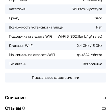
Категория
WiFi точки доступа
Бренд
Cisco
Возможность установки на улице
Нет
Поддержка стандарта WiFi
Wi-Fi 5 (802.11a/ b/ g/ n/ ac)
Диапазон Wi-Fi
2.4 GHz / 5 GHz
Максимальная скорость WiFi
до 4324 Мбит/с
Тип антенн
Встроенные
Показать все характеристики
Описание
Отзывы
0