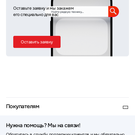
Оставьте заявку и мы закажем
его специально для вас
Оставить заявку
Покупателям
Нужна помощь? Мы на связи!
Обратитесь в службу поддержки клиентов и мы обязательно