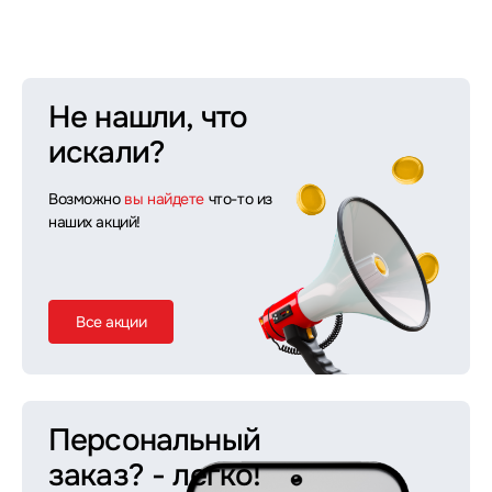
Не нашли, что
искали?
Возможно
вы найдете
что-то из
наших акций!
Все акции
Персональный
заказ?
- легко!