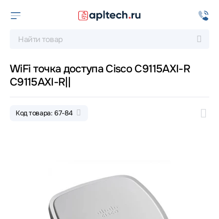
WiFi точка доступа Cisco C9115AXI-R
C9115AXI-R||
Код товара: 67-84