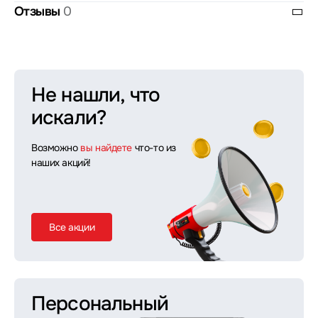
Отзывы
0
Не нашли, что
искали?
Возможно
вы найдете
что-то из
наших акций!
Все акции
Персональный