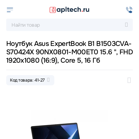
Ноутбук Asus ExpertBook B1 B1503CVA-
S70424X 90NX0801-M00ET0 15.6 ", FHD
1920x1080 (16:9), Core 5, 16 Гб
Код товара: 41-27