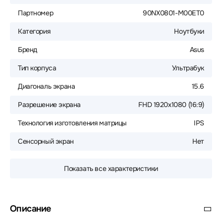
Партномер
90NX0801-M00ET0
Категория
Ноутбуки
Бренд
Asus
Тип корпуса
Ультрабук
Диагональ экрана
15.6
Разрешение экрана
FHD 1920x1080 (16:9)
Технология изготовления матрицы
IPS
Сенсорный экран
Нет
Показать все характеристики
Описание