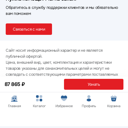
Обратитесь в службу поддержки клиентов и мы обязательно
вам поможем
Связаться с нами
Сайт носит информационный характер и не является
публичной офертой.
Цена, внешний вид, цвет, комплектация и характеристики
товаров указаны для ознакомительных целей и могут не
совпадать с соответствующими параметрами поставляемых
товаров - уточняйте информацию у менеджера при
87 865 ₽
Узнать
оформлении заказа.
Политика конфиденциальности
© 2012 — 2026 ООО «Эпл Тэк»
Главная
Каталог
Избранное
Профиль
Корзина