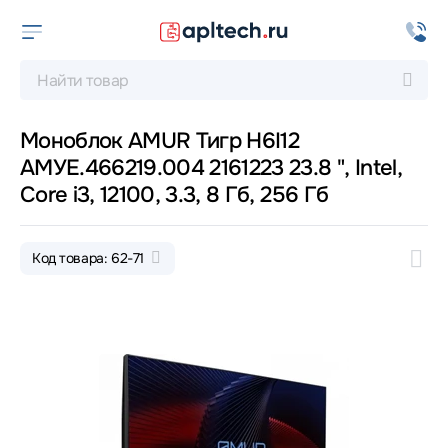
Моноблок AMUR Тигр H6I12
АМУЕ.466219.004 2161223 23.8 ", Intel,
Core i3, 12100, 3.3, 8 Гб, 256 Гб
Код товара: 62-71