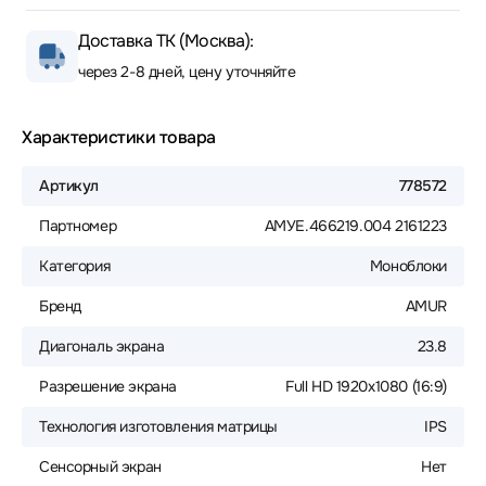
Доставка ТК (Москва):
через 2-8 дней, цену уточняйте
Характеристики товара
Артикул
778572
Партномер
АМУЕ.466219.004 2161223
Категория
Моноблоки
Бренд
AMUR
Диагональ экрана
23.8
Разрешение экрана
Full HD 1920x1080 (16:9)
Технология изготовления матрицы
IPS
Сенсорный экран
Нет