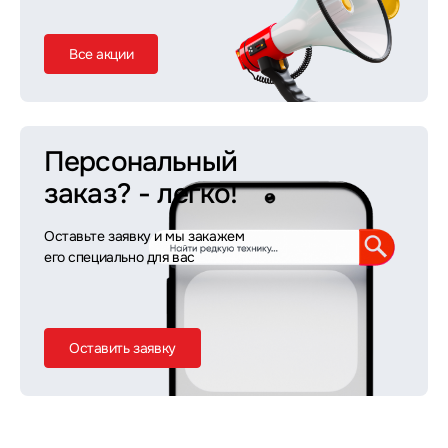
Все акции
Персональный
заказ?
- легко!
Оставьте заявку и мы закажем
его специально для вас
Оставить заявку