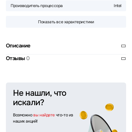
Производитель процессора
Intel
Показать все характеристики
Описание
Отзывы
0
Не нашли, что
искали?
Возможно
вы найдете
что-то из
наших акций!