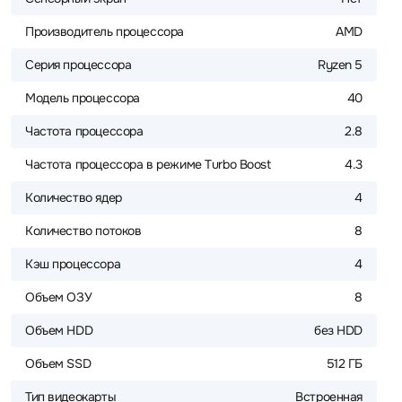
Производитель процессора
AMD
Серия процессора
Ryzen 5
Модель процессора
40
Частота процессора
2.8
Частота процессора в режиме Turbo Boost
4.3
Количество ядер
4
Количество потоков
8
Кэш процессора
4
Объем ОЗУ
8
Объем HDD
без HDD
Объем SSD
512 ГБ
Тип видеокарты
Встроенная