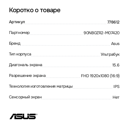
Коротко о товаре
Артикул
778612
Партномер
90NB0ZR2-M07420
Бренд
Asus
Тип корпуса
Ультрабук
Диагональ экрана
15.6
Разрешение экрана
FHD 1920x1080 (16:9)
Технология изготовления матрицы
IPS
Сенсорный экран
Нет