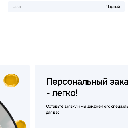
Цвет
Черный
Персональный
зак
- легко!
Оставьте заявку и мы закажем его специал
для вас