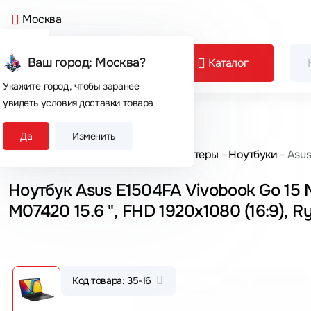
Москва
Ваш город: Москва?
Каталог
Укажите город, чтобы заранее
увидеть условия доставки товара
Сегодня покупают
Да
Изменить
Главная
Каталог товаров
Компьютеры
Ноутбуки
Asus
Ноутбук Asus E1504FA Vivobook Go 15
M07420 15.6 ", FHD 1920x1080 (16:9), Ry
Код товара: 35-16