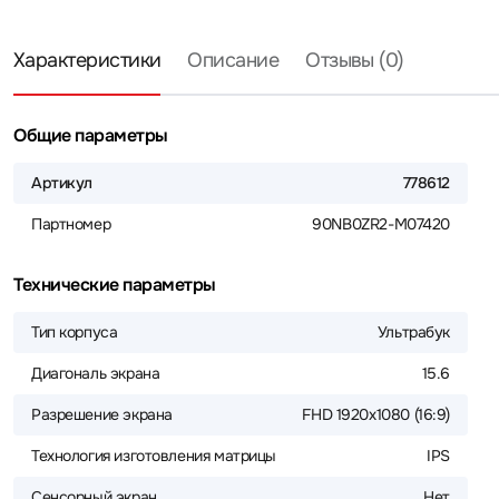
Характеристики
Описание
Отзывы (0)
Общие параметры
Артикул
778612
Партномер
90NB0ZR2-M07420
Технические параметры
Тип корпуса
Ультрабук
Диагональ экрана
15.6
Разрешение экрана
FHD 1920x1080 (16:9)
Технология изготовления матрицы
IPS
Сенсорный экран
Нет