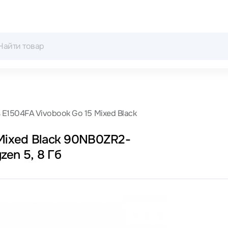
 E1504FA Vivobook Go 15 Mixed Black
 Mixed Black 90NB0ZR2-
zen 5, 8 Гб