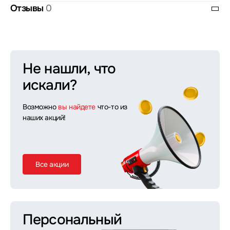
Отзывы
0
Не нашли, что
искали?
Возможно
вы найдете
что-то из
наших акций!
Все акции
Персональный