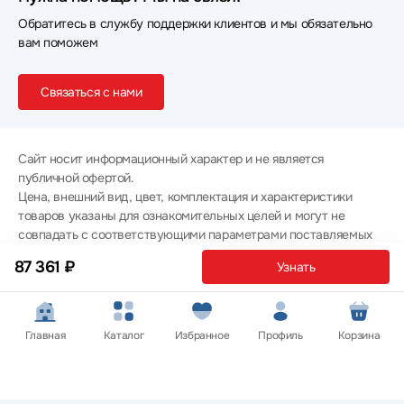
Обратитесь в службу поддержки клиентов и мы обязательно
вам поможем
Связаться с нами
Сайт носит информационный характер и не является
публичной офертой.
Цена, внешний вид, цвет, комплектация и характеристики
товаров указаны для ознакомительных целей и могут не
совпадать с соответствующими параметрами поставляемых
товаров - уточняйте информацию у менеджера при
87 361 ₽
Узнать
оформлении заказа.
Политика конфиденциальности
© 2012 — 2026 ООО «Эпл Тэк»
Главная
Каталог
Избранное
Профиль
Корзина