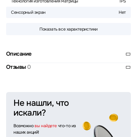
Технология изготовления матрицы
IPS
Сенсорный экран
Нет
Показать все характеристики
Описание
Отзывы
0
Не нашли, что
искали?
Возможно
вы найдете
что-то из
наших акций!