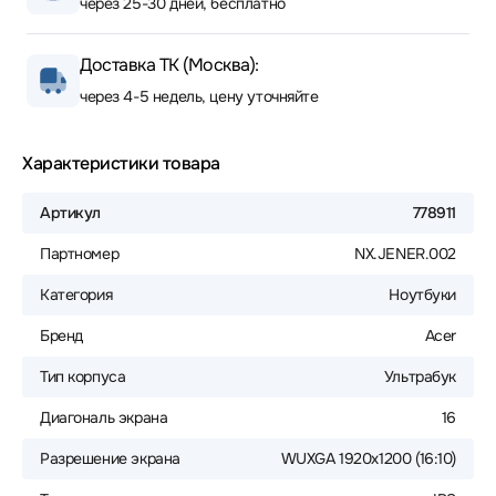
через 25-30 дней, бесплатно
Доставка ТК (Москва):
через 4-5 недель, цену уточняйте
Характеристики товара
Артикул
778911
Партномер
NX.JENER.002
Категория
Ноутбуки
Бренд
Acer
Тип корпуса
Ультрабук
Диагональ экрана
16
Разрешение экрана
WUXGA 1920x1200 (16:10)