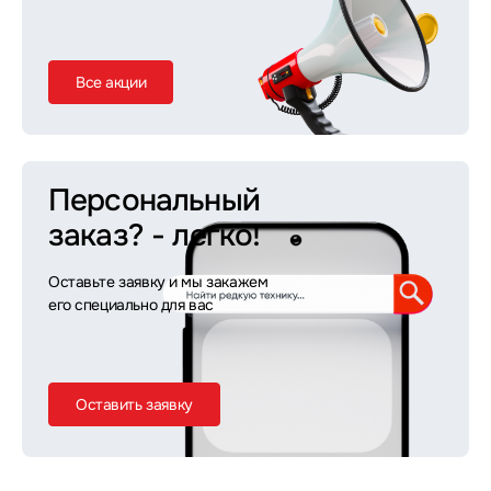
Все акции
Персональный
заказ?
- легко!
Оставьте заявку и мы закажем
его специально для вас
Оставить заявку