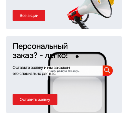
Все акции
Персональный
заказ?
- легко!
Оставьте заявку и мы закажем
его специально для вас
Оставить заявку