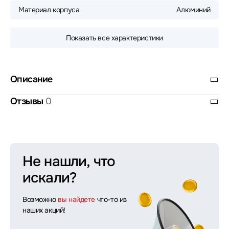
Материал корпуса
Алюминий
Показать все характеристики
Описание
Отзывы
0
Не нашли, что
искали?
Возможно
вы найдете
что-то из
наших акций!