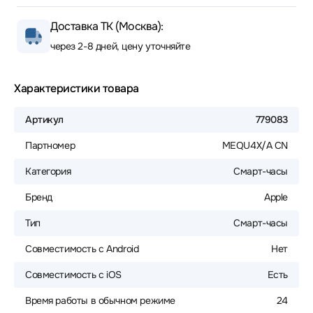
Доставка ТК (Москва):
через 2-8 дней, цену уточняйте
Характеристики товара
Артикул
779083
Партномер
MEQU4X/A CN
Категория
Смарт-часы
Бренд
Apple
Тип
Смарт-часы
Совместимость с Android
Нет
Совместимость с iOS
Есть
Время работы в обычном режиме
24