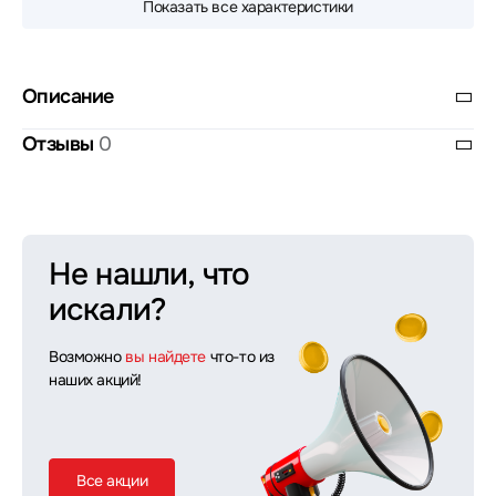
Показать все характеристики
Описание
Отзывы
0
Не нашли, что
искали?
Возможно
вы найдете
что-то из
наших акций!
Все акции