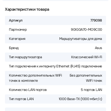
Характеристики товара
Артикул
779098
Партномер
90IG0A70-MO9C00
Категория
Маршрутизаторы для дома
Бренд
Asus
Тип маршрутизатора
Классический Wi-Fi
Тип подключения к интернету
Ethernet (RJ45) подключение
Количество дополнительных WiFi
Без дополнительных
точек в комплекте
WiFi точек
Количество LAN портов
5 портов LAN
Тип портов LAN
1000 Base-TX (1000 мбит/с)