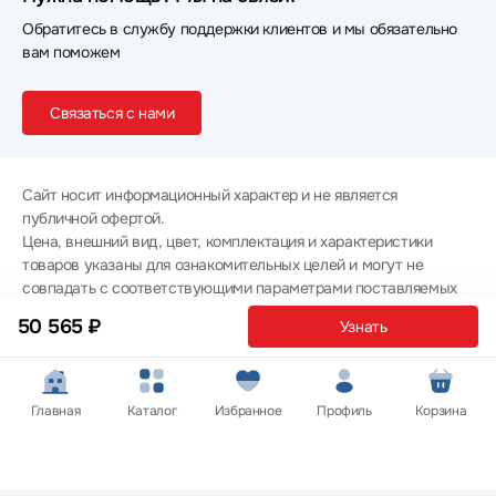
Обратитесь в службу поддержки клиентов и мы обязательно
вам поможем
Связаться с нами
Сайт носит информационный характер и не является
публичной офертой.
Цена, внешний вид, цвет, комплектация и характеристики
товаров указаны для ознакомительных целей и могут не
совпадать с соответствующими параметрами поставляемых
товаров - уточняйте информацию у менеджера при
50 565 ₽
Узнать
оформлении заказа.
Политика конфиденциальности
© 2012 — 2026 ООО «Эпл Тэк»
Главная
Каталог
Избранное
Профиль
Корзина