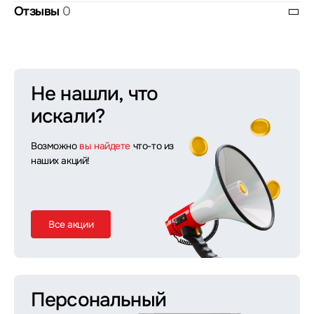
Отзывы
0
Не нашли, что
искали?
Возможно
вы найдете
что-то из
наших акций!
Все акции
Персональный