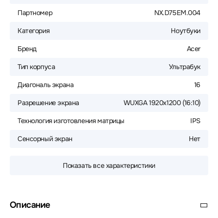
Партномер
NX.D75EM.004
Категория
Ноутбуки
Бренд
Acer
Тип корпуса
Ультрабук
Диагональ экрана
16
Разрешение экрана
WUXGA 1920x1200 (16:10)
Технология изготовления матрицы
IPS
Сенсорный экран
Нет
Показать все характеристики
Описание