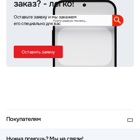
заказ?
- легко!
Оставьте заявку и мы закажем
его специально для вас
Оставить заявку
Покупателям
Нужна помощь? Мы на связи!