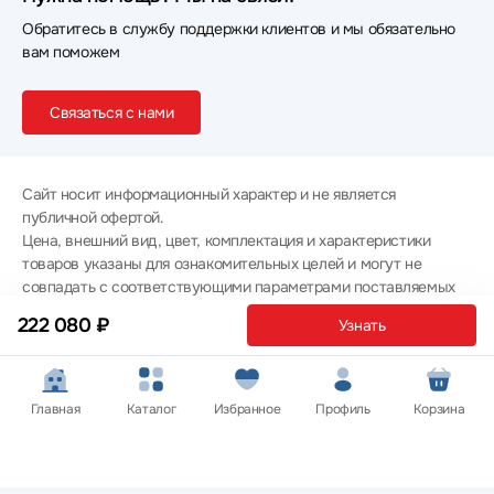
Обратитесь в службу поддержки клиентов и мы обязательно
вам поможем
Связаться с нами
Сайт носит информационный характер и не является
публичной офертой.
Цена, внешний вид, цвет, комплектация и характеристики
товаров указаны для ознакомительных целей и могут не
совпадать с соответствующими параметрами поставляемых
товаров - уточняйте информацию у менеджера при
222 080 ₽
Узнать
оформлении заказа.
Политика конфиденциальности
© 2012 — 2026 ООО «Эпл Тэк»
Главная
Каталог
Избранное
Профиль
Корзина