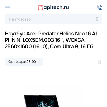
Ноутбук Acer Predator Helios Neo 16 AI
PHN NH.QX5EM.003 16 ", WQXGA
2560x1600 (16:10), Core Ultra 9, 16 Гб
Код товара: 25-90