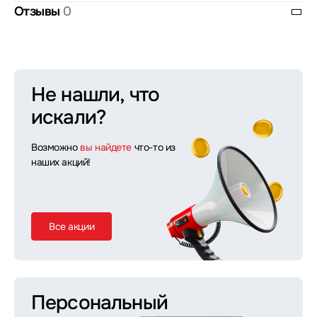
Отзывы
0
Не нашли, что
искали?
Возможно
вы найдете
что-то из
наших акций!
Все акции
Персональный