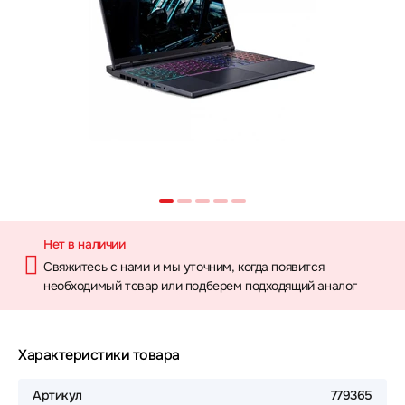
Нет в наличии
Свяжитесь с нами и мы уточним, когда появится
необходимый товар или подберем подходящий аналог
Характеристики товара
Артикул
779365