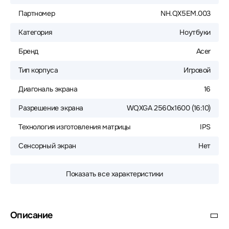
Партномер
NH.QX5EM.003
Категория
Ноутбуки
Бренд
Acer
Тип корпуса
Игровой
Диагональ экрана
16
Разрешение экрана
WQXGA 2560x1600 (16:10)
Технология изготовления матрицы
IPS
Сенсорный экран
Нет
Показать все характеристики
Описание