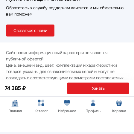
Обратитесь в службу поддержки клиентов и мы обязательно
вам поможем
Связаться с нами
Сайт носит информационный характер и не является
публичной офертой.
Цена, внешний вид, цвет, комплектация и характеристики
товаров указаны для ознакомительных целей и могут не
совпадать с соответствующими параметрами поставляемых
товаров - уточняйте информацию у менеджера при
74 385 ₽
Узнать
оформлении заказа.
Политика конфиденциальности
© 2012 — 2026 ООО «Эпл Тэк»
Главная
Каталог
Избранное
Профиль
Корзина