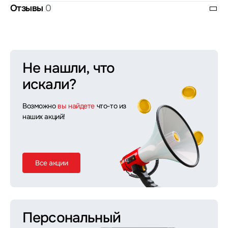
Отзывы
0
Не нашли, что
искали?
Возможно
вы найдете
что-то из
наших акций!
Все акции
Персональный