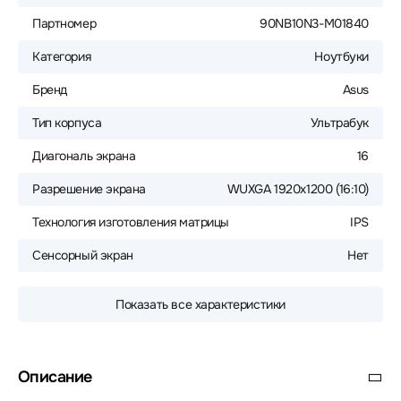
Партномер
90NB10N3-M01840
Категория
Ноутбуки
Бренд
Asus
Тип корпуса
Ультрабук
Диагональ экрана
16
Разрешение экрана
WUXGA 1920x1200 (16:10)
Технология изготовления матрицы
IPS
Сенсорный экран
Нет
Показать все характеристики
Описание