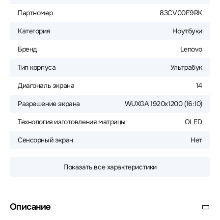
Партномер
83CV00E9RK
Категория
Ноутбуки
Бренд
Lenovo
Тип корпуса
Ультрабук
Диагональ экрана
14
Разрешение экрана
WUXGA 1920x1200 (16:10)
Технология изготовления матрицы
OLED
Сенсорный экран
Нет
Показать все характеристики
Описание