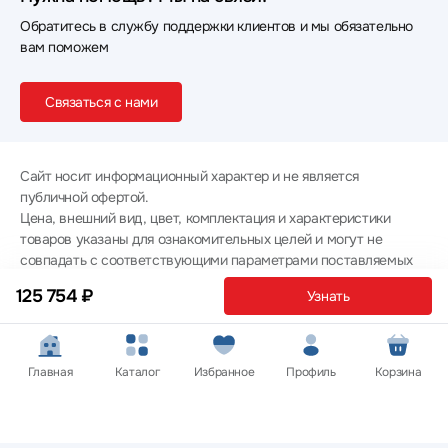
Обратитесь в службу поддержки клиентов и мы обязательно
вам поможем
Связаться с нами
Сайт носит информационный характер и не является
публичной офертой.
Цена, внешний вид, цвет, комплектация и характеристики
товаров указаны для ознакомительных целей и могут не
совпадать с соответствующими параметрами поставляемых
товаров - уточняйте информацию у менеджера при
125 754 ₽
Узнать
оформлении заказа.
Политика конфиденциальности
© 2012 — 2026 ООО «Эпл Тэк»
Главная
Каталог
Избранное
Профиль
Корзина