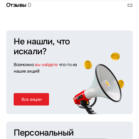
Отзывы
0
Не нашли, что
искали?
Возможно
вы найдете
что-то из
наших акций!
Все акции
Персональный