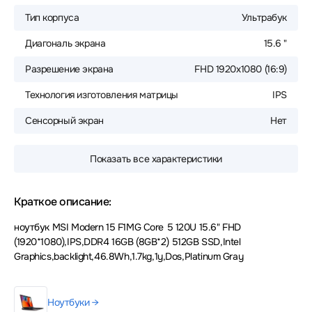
Тип корпуса
Ультрабук
Диагональ экрана
15.6 "
Разрешение экрана
FHD 1920x1080 (16:9)
Технология изготовления матрицы
IPS
Сенсорный экран
Нет
Показать все характеристики
Краткое описание:
ноутбук MSI Modern 15 F1MG Core 5 120U 15.6" FHD
(1920*1080),IPS,DDR4 16GB (8GB*2) 512GB SSD,Intel
Graphics,backlight,46.8Wh,1.7kg,1y,Dos,Platinum Gray
Ноутбуки →