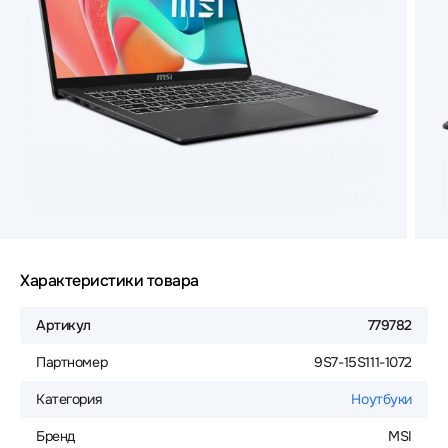
Характеристики товара
Артикул
779782
Партномер
9S7-15S111-1072
Категория
Ноутбуки
Бренд
MSI