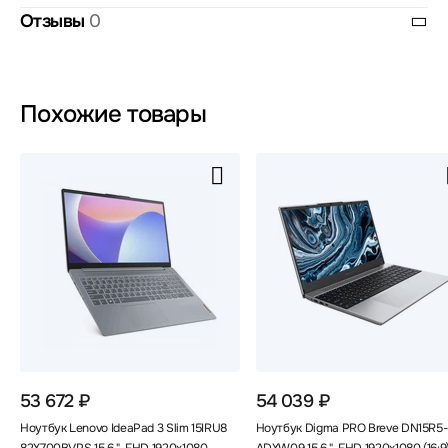
Отзывы
0
Похожие товары
53 672 ₽
54 039 ₽
Ноутбук Lenovo IdeaPad 3 Slim 15IRU8
Ноутбук Digma PRO Breve DN15R5