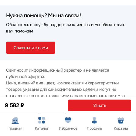
Нужна помощь? Мы на связи!
Обратитесь в службу поддержки клиентов и мы обязательно
вам поможем
Связаться с нами
Сайт носит информационный характер и не является
публичной офертой.
Цена, внешний вид, цвет, комплектация и характеристики
товаров указаны для ознакомительных целей и могут не
совпадать с соответствующими параметрами поставляемых
товаров - уточняйте информацию у менеджера при
9 582 ₽
Узнать
оформлении заказа.
Политика конфиденциальности
© 2012 — 2026 ООО «Эпл Тэк»
Главная
Каталог
Избранное
Профиль
Корзина