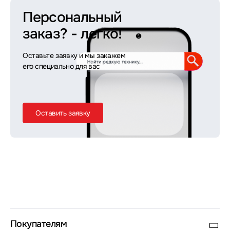
Персональный
заказ?
- легко!
Оставьте заявку и мы закажем
его специально для вас
Оставить заявку
Покупателям