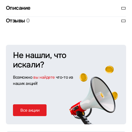
Описание
Отзывы
0
Не нашли, что
искали?
Возможно
вы найдете
что-то из
наших акций!
Все акции