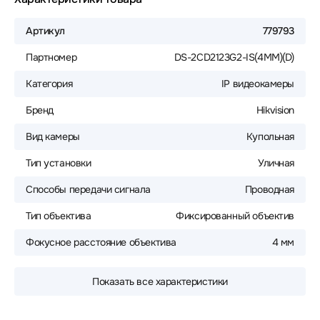
Артикул
779793
Партномер
DS-2CD2123G2-IS(4MM)(D)
Категория
IP видеокамеры
Бренд
Hikvision
Вид камеры
Купольная
Тип установки
Уличная
Способы передачи сигнала
Проводная
Тип объектива
Фиксированный объектив
Фокусное расстояние объектива
4 мм
Показать все характеристики