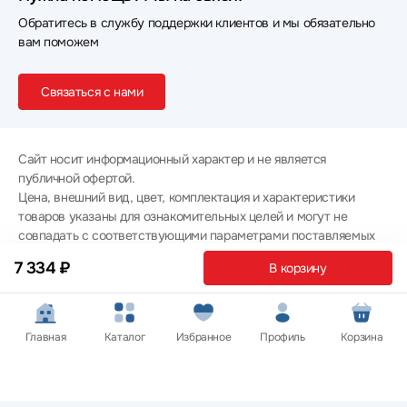
Обратитесь в службу поддержки клиентов и мы обязательно
вам поможем
Связаться с нами
Сайт носит информационный характер и не является
публичной офертой.
Цена, внешний вид, цвет, комплектация и характеристики
товаров указаны для ознакомительных целей и могут не
совпадать с соответствующими параметрами поставляемых
товаров - уточняйте информацию у менеджера при
7 334 ₽
В корзину
оформлении заказа.
Политика конфиденциальности
© 2012 — 2026 ООО «Эпл Тэк»
Главная
Каталог
Избранное
Профиль
Корзина