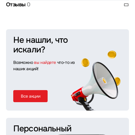
Отзывы
0
Не нашли, что
искали?
Возможно
вы найдете
что-то из
наших акций!
Все акции
Персональный