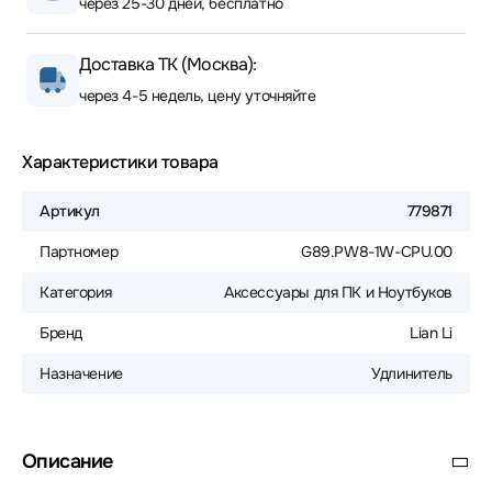
через 25-30 дней, бесплатно
Доставка ТК (Москва):
через 4-5 недель, цену уточняйте
Характеристики товара
Артикул
779871
Партномер
G89.PW8-1W-CPU.00
Категория
Аксессуары для ПК и Ноутбуков
Бренд
Lian Li
Назначение
Удлинитель
Описание