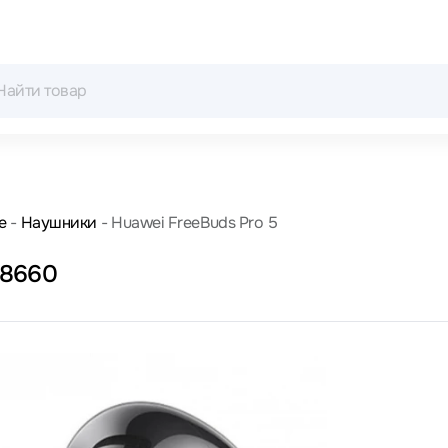
е
Наушники
Huawei FreeBuds Pro 5
38660