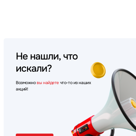
Не нашли, что
искали?
Возможно
вы найдете
что-то из наших
акций!