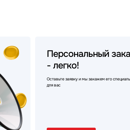
Персональный
зак
- легко!
Оставьте заявку и мы закажем его специал
для вас