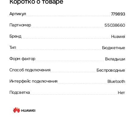
Коротко о товаре
Артикул
779893
Партномер
55038660
Бренд
Huawei
Тип
Бюджетные
Форм фактор
Вкладыши
Способ подключения
Беспроводные
Интерфейс подключения
Bluetooth
Подсветка
Нет