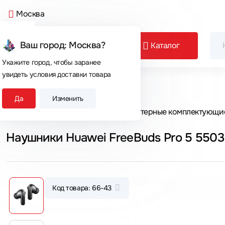
Москва
Ваш город: Москва?
Каталог
Укажите город, чтобы заранее
увидеть условия доставки товара
Сегодня покупают
Да
Изменить
Главная
Каталог товаров
Компьютерные комплектующи
Наушники Huawei FreeBuds Pro 5 550
Код товара: 66-43