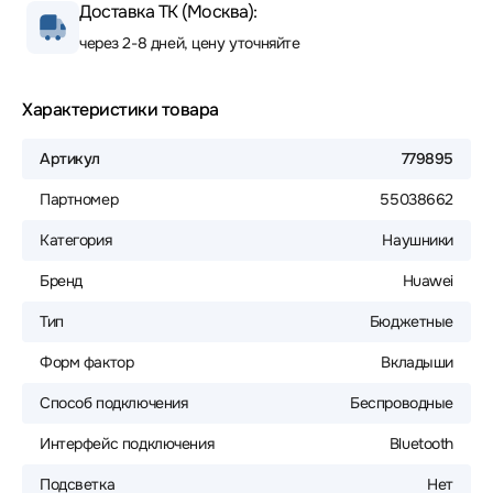
Доставка ТК (Москва):
через 2-8 дней, цену уточняйте
Характеристики товара
Артикул
779895
Партномер
55038662
Категория
Наушники
Бренд
Huawei
Тип
Бюджетные
Форм фактор
Вкладыши
Способ подключения
Беспроводные
Интерфейс подключения
Bluetooth
Подсветка
Нет