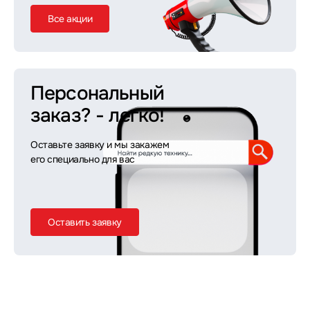
Все акции
Персональный
заказ?
- легко!
Оставьте заявку и мы закажем
его специально для вас
Оставить заявку