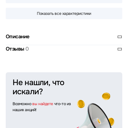
Показать все характеристики
Описание
Отзывы
0
Не нашли, что
искали?
Возможно
вы найдете
что-то из
наших акций!