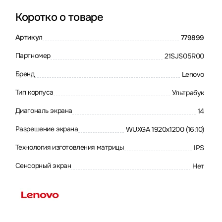
Коротко о товаре
Артикул
779899
Партномер
21SJS05R00
Бренд
Lenovo
Тип корпуса
Ультрабук
Диагональ экрана
14
Разрешение экрана
WUXGA 1920x1200 (16:10)
Технология изготовления матрицы
IPS
Сенсорный экран
Нет