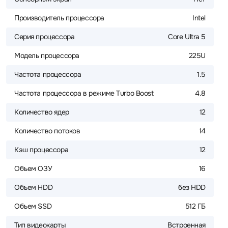
Производитель процессора
Intel
Серия процессора
Core Ultra 5
Модель процессора
225U
Частота процессора
1.5
Частота процессора в режиме Turbo Boost
4.8
Количество ядер
12
Количество потоков
14
Кэш процессора
12
Объем ОЗУ
16
Объем HDD
без HDD
Объем SSD
512 ГБ
Тип видеокарты
Встроенная