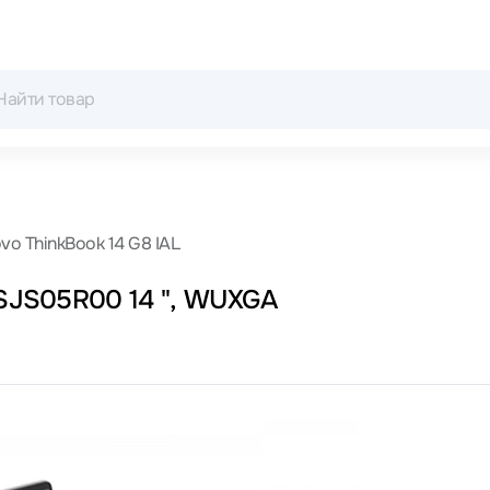
vo ThinkBook 14 G8 IAL
1SJS05R00 14 ", WUXGA