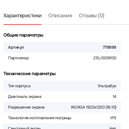
Характеристики
Описание
Отзывы (0)
Общие параметры
Артикул
779899
Партномер
21SJS05R00
Технические параметры
Тип корпуса
Ультрабук
Диагональ экрана
14
Разрешение экрана
WUXGA 1920x1200 (16:10)
Технология изготовления матрицы
IPS
Сенсорный экран
Нет