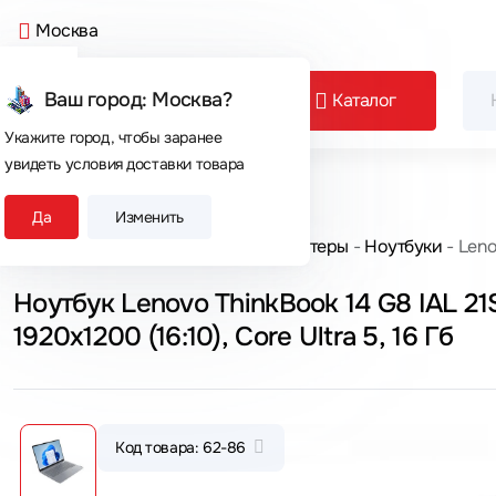
Москва
Ваш город: Москва?
Каталог
Укажите город, чтобы заранее
увидеть условия доставки товара
Сегодня покупают
Да
Изменить
Главная
Каталог товаров
Компьютеры
Ноутбуки
Leno
Ноутбук Lenovo ThinkBook 14 G8 IAL 2
1920x1200 (16:10), Core Ultra 5, 16 Гб
Код товара: 62-86