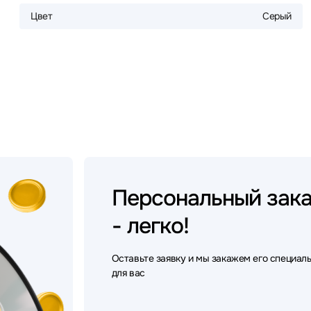
Цвет
Серый
Персональный
зак
- легко!
Оставьте заявку и мы закажем его специал
для вас