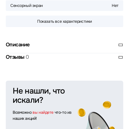
Сенсорный экран
Нет
Показать все характеристики
Описание
Отзывы
0
Не нашли, что
искали?
Возможно
вы найдете
что-то из
наших акций!