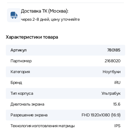
Доставка ТК (Москва):
через 2-8 дней, цену уточняйте
Характеристики товара
Артикул
780185
Партномер
2168020
Категория
Ноутбуки
Бренд
iRU
Тип корпуса
Ультрабук
Диагональ экрана
15.6
Разрешение экрана
FHD 1920x1080 (16:9)
Технология изготовления матрицы
IPS