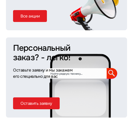
Все акции
Персональный
заказ?
- легко!
Оставьте заявку и мы закажем
его специально для вас
Оставить заявку