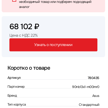
необходимый товар или подберем подходящий
аналог
68 102 ₽
Цена с НДС 22%
Узнать о поступлении
Коротко о товаре
Артикул
780435
Партномер
90nb13x1-m00mr0
Бренд
Asus
Тип корпуса
Стандартный