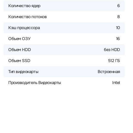
Количество ядер
6
Количество потоков
8
Кэш процессора
10
Объем ОЗУ
16
Объем HDD
без HDD
Объем SSD
512 ГБ
Тип видеокарты
Встроенная
Производитель Видеокарты
Intel