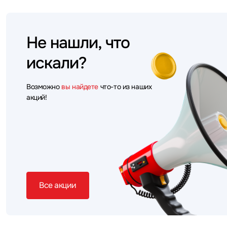
Не нашли, что
искали?
Возможно
вы найдете
что-то из наших
акций!
Все акции