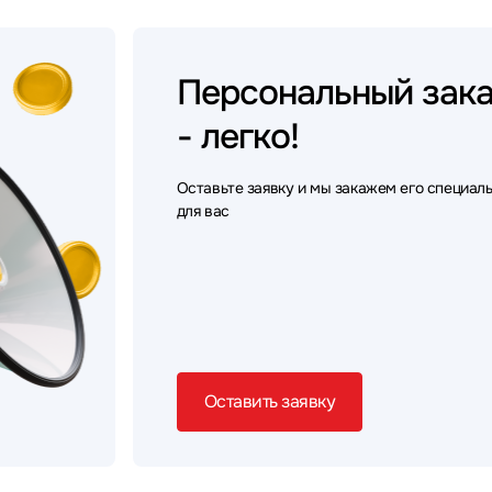
Персональный
зак
- легко!
Оставьте заявку и мы закажем его специал
для вас
Оставить заявку