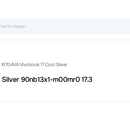
 X1704VA Vivobook 17 Cool Silver
 Silver 90nb13x1-m00mr0 17.3