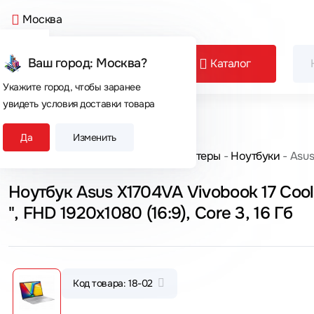
Москва
Ваш город: Москва?
Каталог
Укажите город, чтобы заранее
увидеть условия доставки товара
Сегодня покупают
Да
Изменить
Главная
Каталог товаров
Компьютеры
Ноутбуки
Asus
Ноутбук Asus X1704VA Vivobook 17 Cool
", FHD 1920x1080 (16:9), Core 3, 16 Гб
Код товара: 18-02