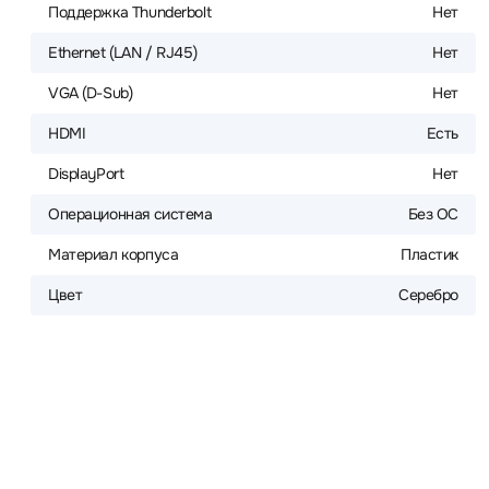
Поддержка Thunderbolt
Нет
Ethernet (LAN / RJ45)
Нет
VGA (D-Sub)
Нет
HDMI
Есть
DisplayPort
Нет
Операционная система
Без ОС
Материал корпуса
Пластик
Цвет
Серебро