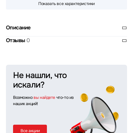
Показать все характеристики
Описание
Отзывы
0
Не нашли, что
искали?
Возможно
вы найдете
что-то из
наших акций!
Все акции