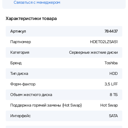
Связаться с менеджером
Характеристики товара
Артикул
784437
Партномер
HDET02LZSA51
Категория
Серверные жесткие диски
Бренд
Toshiba
Тип диска
HDD
Форм-фактор
3,5 LFF
Объем жесткого диска
8 ТБ
Поддержка горячей замены (Hot Swap)
Hot Swap
Интерфейс
SATA