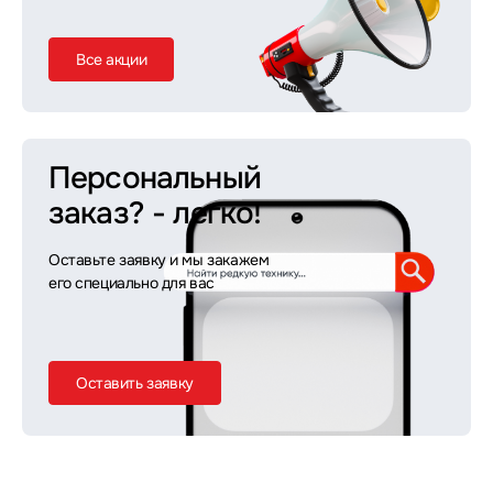
Все акции
Персональный
заказ?
- легко!
Оставьте заявку и мы закажем
его специально для вас
Оставить заявку