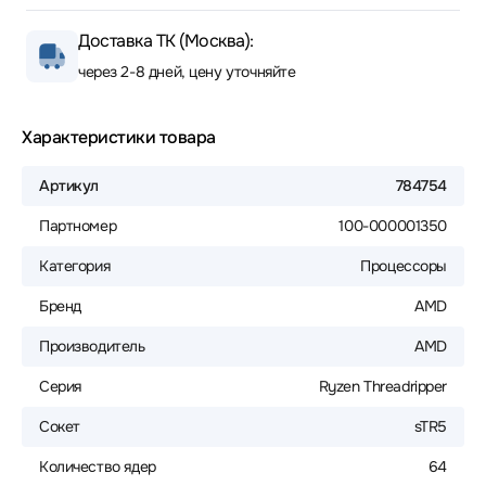
Доставка ТК (Москва):
через 2-8 дней, цену уточняйте
Характеристики товара
Артикул
784754
Партномер
100-000001350
Категория
Процессоры
Бренд
AMD
Производитель
AMD
Серия
Ryzen Threadripper
Сокет
sTR5
Количество ядер
64