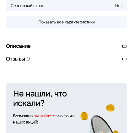
Сенсорный экран
Нет
Показать все характеристики
Описание
Отзывы
0
Не нашли, что
искали?
Возможно
вы найдете
что-то из
наших акций!