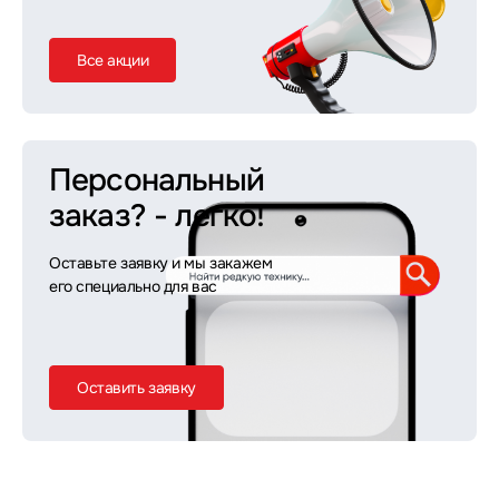
Все акции
Персональный
заказ?
- легко!
Оставьте заявку и мы закажем
его специально для вас
Оставить заявку