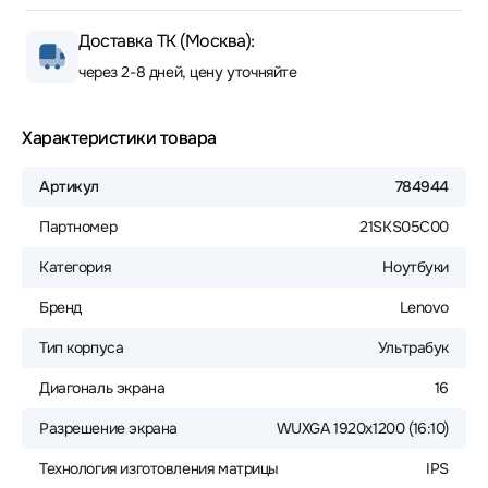
Доставка ТК (Москва):
через 2-8 дней, цену уточняйте
Характеристики товара
Артикул
784944
Партномер
21SKS05C00
Категория
Ноутбуки
Бренд
Lenovo
Тип корпуса
Ультрабук
Диагональ экрана
16
Разрешение экрана
WUXGA 1920x1200 (16:10)
Технология изготовления матрицы
IPS