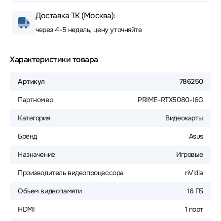
Доставка ТК (Москва):
через 4-5 недель, цену уточняйте
Характеристики товара
Артикул
786250
Партномер
PRIME-RTX5080-16G
Категория
Видеокарты
Бренд
Asus
Назначение
Игровые
Производитель видеопроцессора
nVidia
Объем видеопамяти
16 ГБ
HDMI
1 порт