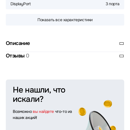
DisplayPort
3 порта
Показать все характеристики
Описание
Отзывы
0
Не нашли, что
искали?
Возможно
вы найдете
что-то из
наших акций!