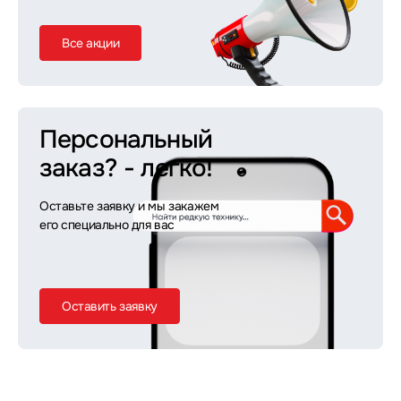
Все акции
Персональный
заказ?
- легко!
Оставьте заявку и мы закажем
его специально для вас
Оставить заявку