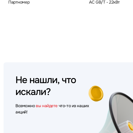
Партномер
AC GB/T - 22кВт
Не нашли, что
искали?
Возможно
вы найдете
что-то из наших
акций!