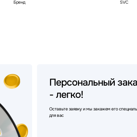
Бренд
SVC
Персональный
зак
- легко!
Оставьте заявку и мы закажем его специал
для вас