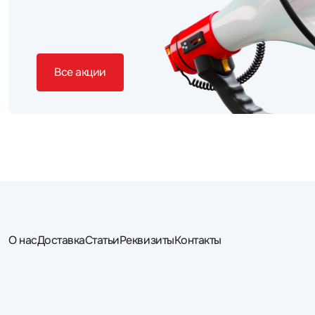
Все акции
О нас
Доставка
Статьи
Реквизиты
Контакты