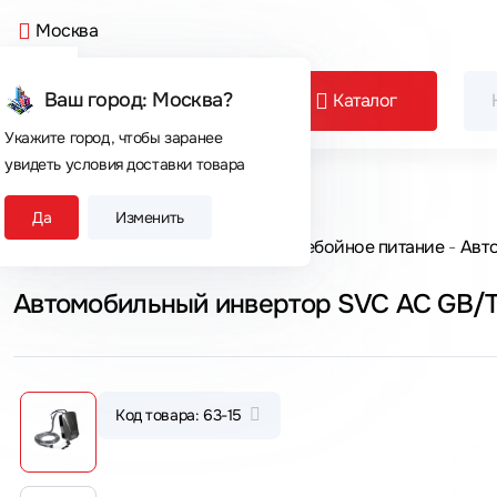
Москва
Ваш город: Москва?
Каталог
Укажите город, чтобы заранее
увидеть условия доставки товара
Сегодня покупают
Да
Изменить
Главная
Каталог товаров
Бесперебойное питание
Авт
Автомобильный инвертор SVC AC GB/T
Код товара: 63-15