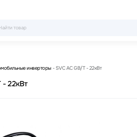
омобильные инверторы
SVC AC GB/T - 22кВт
 - 22кВт