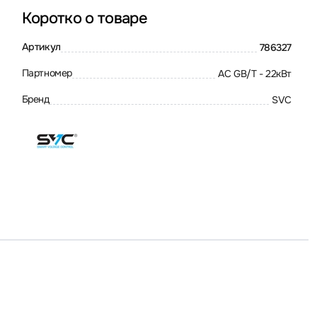
Коротко о товаре
Артикул
786327
Партномер
AC GB/T - 22кВт
Бренд
SVC