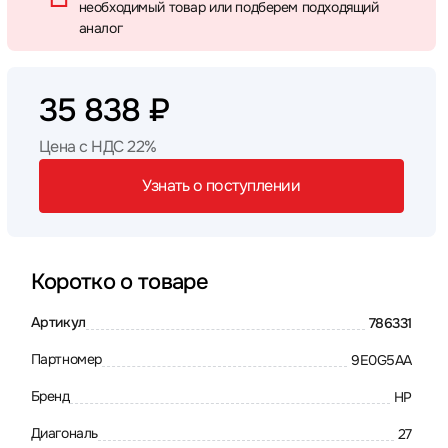
необходимый товар или подберем подходящий
аналог
35 838 ₽
Цена с НДС 22%
Узнать о поступлении
Коротко о товаре
Артикул
786331
Партномер
9E0G5AA
Бренд
HP
Диагональ
27