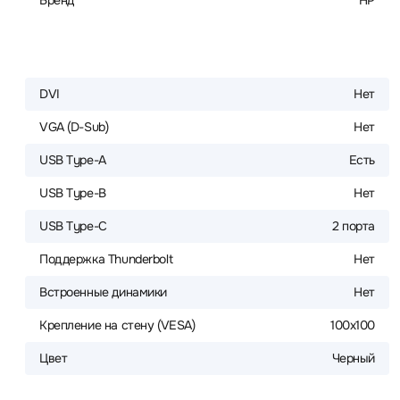
Бренд
HP
DVI
Нет
VGA (D-Sub)
Нет
USB Type-A
Есть
USB Type-B
Нет
USB Type-C
2 порта
Поддержка Thunderbolt
Нет
Встроенные динамики
Нет
Крепление на стену (VESA)
100x100
Цвет
Черный