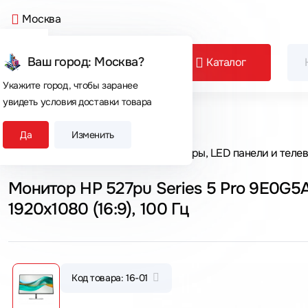
Москва
Ваш город: Москва?
Каталог
Укажите город, чтобы заранее
увидеть условия доставки товара
Сегодня покупают
Да
Изменить
Главная
Каталог товаров
Мониторы, LED панели и теле
Монитор HP 527pu Series 5 Pro 9E0G5AA 
1920x1080 (16:9), 100 Гц
Код товара: 16-01