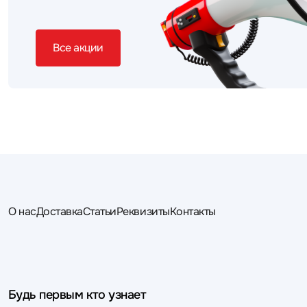
Все акции
О нас
Доставка
Статьи
Реквизиты
Контакты
Будь первым кто узнает