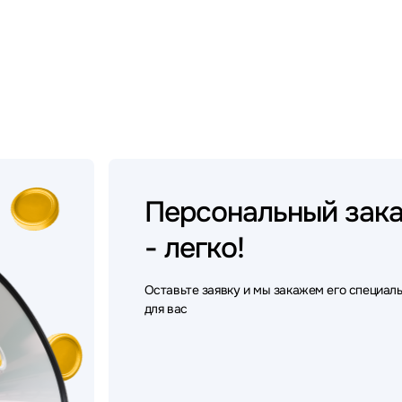
Персональный
зак
- легко!
Оставьте заявку и мы закажем его специал
для вас