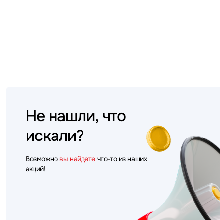
Не нашли, что
искали?
Возможно
вы найдете
что-то из наших
акций!