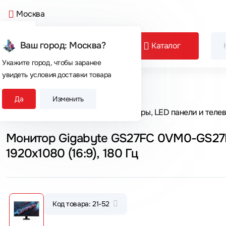
Москва
Ваш город: Москва?
Каталог
Укажите город, чтобы заранее
увидеть условия доставки товара
Сегодня покупают
Да
Изменить
Главная
Каталог товаров
Мониторы, LED панели и теле
Монитор Gigabyte GS27FC 0VM0-GS27FC
1920x1080 (16:9), 180 Гц
Код товара: 21-52