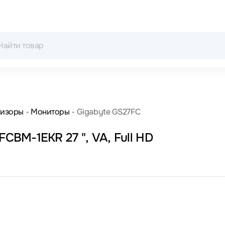
визоры
Мониторы
Gigabyte GS27FC
BM-1EKR 27 ", VA, Full HD