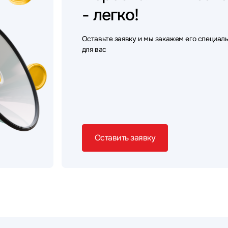
- легко!
Оставьте заявку и мы закажем его специал
для вас
Оставить заявку