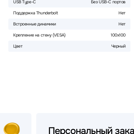
USB Type-C
Без USB-С портов
Поддержка Thunderbolt
Нет
Встроенные динамики
Нет
Крепление на стену (VESA)
100x100
Цвет
Черный
Персональный
зак