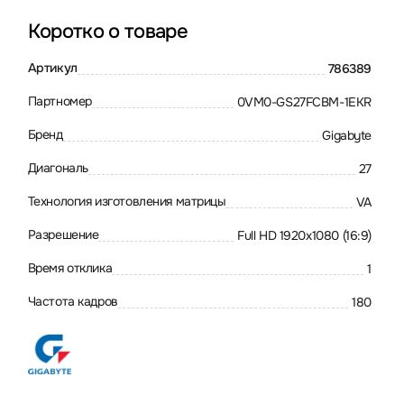
Коротко о товаре
Артикул
786389
Партномер
0VM0-GS27FCBM-1EKR
Бренд
Gigabyte
Диагональ
27
Технология изготовления матрицы
VA
Разрешение
Full HD 1920x1080 (16:9)
Время отклика
1
Частота кадров
180