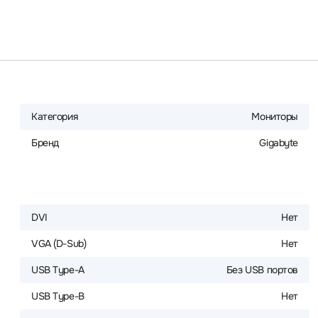
Категория
Мониторы
Бренд
Gigabyte
DVI
Нет
VGA (D-Sub)
Нет
USB Type-A
Без USB портов
USB Type-B
Нет