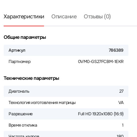
Характеристики
Описание
Отзывы (0)
Общие параметры
Артикул
786389
Партномер
0VM0-GS27FCBM-1EKR
Технические параметры
Диагональ
27
Технология изготовления матрицы
VA
Разрешение
Full HD 1920x1080 (16:9)
Время отклика
1
Частота кадров
180