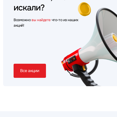
искали?
Возможно
вы найдете
что-то из наших
акций!
Все акции