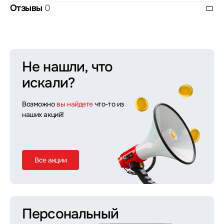
Отзывы
0
Не нашли, что
искали?
Возможно
вы найдете
что-то из
наших акций!
Все акции
Персональный