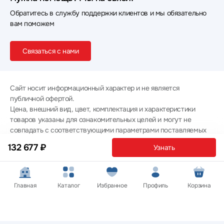
Обратитесь в службу поддержки клиентов и мы обязательно
вам поможем
Связаться с нами
Сайт носит информационный характер и не является
публичной офертой.
Цена, внешний вид, цвет, комплектация и характеристики
товаров указаны для ознакомительных целей и могут не
совпадать с соответствующими параметрами поставляемых
товаров - уточняйте информацию у менеджера при
132 677 ₽
Узнать
оформлении заказа.
Политика конфиденциальности
© 2012 — 2026 ООО «Эпл Тэк»
Главная
Каталог
Избранное
Профиль
Корзина