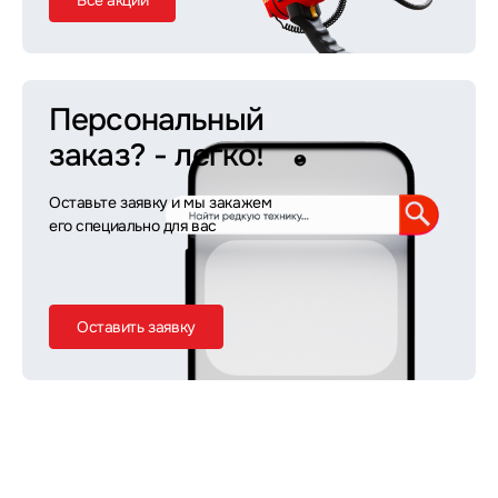
Все акции
Персональный
заказ?
- легко!
Оставьте заявку и мы закажем
его специально для вас
Оставить заявку