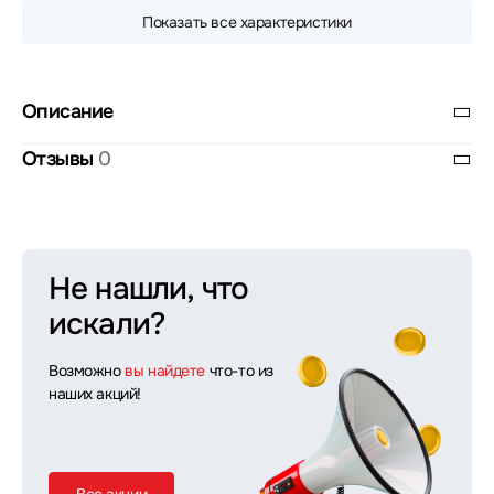
Показать все характеристики
Описание
Отзывы
0
Не нашли, что
искали?
Возможно
вы найдете
что-то из
наших акций!