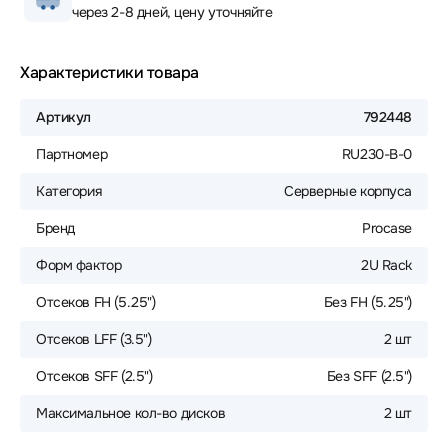
через 2-8 дней, цену уточняйте
Характеристики товара
Артикул
792448
Партномер
RU230-B-0
Категория
Серверные корпуса
Бренд
Procase
Форм фактор
2U Rack
Отсеков FH (5.25")
Без FH (5.25")
Отсеков LFF (3.5")
2 шт
Отсеков SFF (2.5")
Без SFF (2.5")
Максимальное кол-во дисков
2 шт