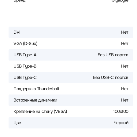
Бренд
Gigabyte
DVI
Нет
VGA (D-Sub)
Нет
USB Type-A
Без USB портов
USB Type-B
Нет
USB Type-C
Без USB-С портов
Поддержка Thunderbolt
Нет
Встроенные динамики
Нет
Крепление на стену (VESA)
100x100
Цвет
Черный