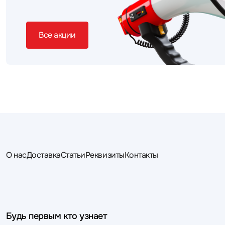
Все акции
О нас
Доставка
Статьи
Реквизиты
Контакты
Будь первым кто узнает