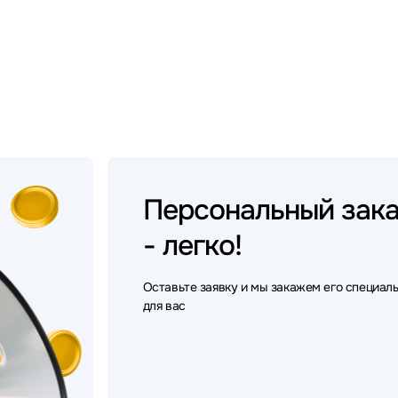
Персональный
зак
- легко!
Оставьте заявку и мы закажем его специал
для вас