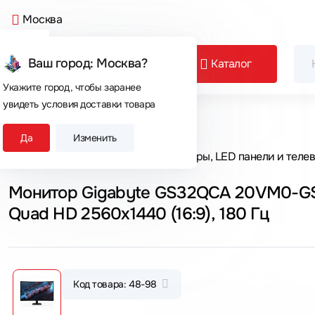
Москва
Ваш город: Москва?
Каталог
Укажите город, чтобы заранее
увидеть условия доставки товара
Сегодня покупают
Да
Изменить
Главная
Каталог товаров
Мониторы, LED панели и теле
Монитор Gigabyte GS32QCA 20VM0-GS
Quad HD 2560x1440 (16:9), 180 Гц
Код товара: 48-98