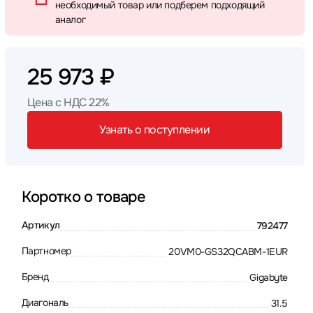
необходимый товар или подберем подходящий
аналог
25 973 ₽
Цена с НДС 22%
Узнать о поступлении
Коротко о товаре
Артикул
792477
Партномер
20VM0-GS32QCABM-1EUR
Бренд
Gigabyte
Диагональ
31.5