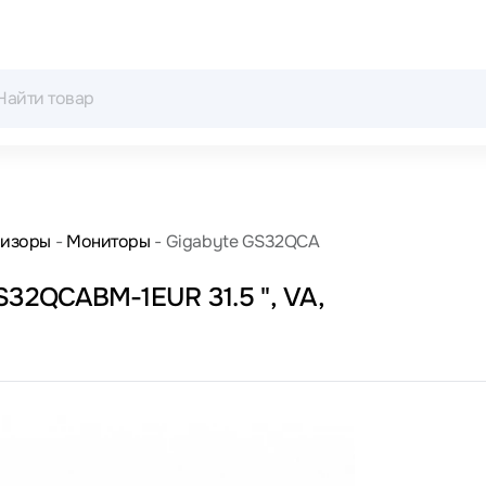
визоры
Мониторы
Gigabyte GS32QCA
32QCABM-1EUR 31.5 ", VA,