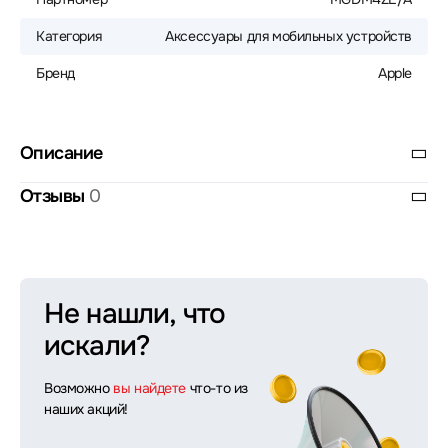
Категория
Аксессуары для мобильных устройств
Бренд
Apple
Описание
Отзывы
0
Не нашли, что
искали?
Возможно
вы найдете
что-то из
наших акций!