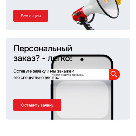
Все акции
Персональный
заказ?
- легко!
Оставьте заявку и мы закажем
его специально для вас
Оставить заявку