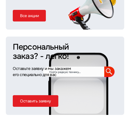
Все акции
Персональный
заказ?
- легко!
Оставьте заявку и мы закажем
его специально для вас
Оставить заявку