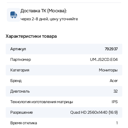
Доставка ТК (Москва):
через 2-8 дней, цену уточняйте
Характеристики товара
Артикул
792937
Партномер
UM.JS2CD.E04
Категория
Мониторы
Бренд
Acer
Диагональ
32
Технология изготовления матрицы
IPS
Разрешение
Quad HD 2560x1440 (16:9)
Время отклика
1