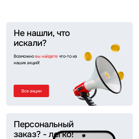
Не нашли, что
искали?
Возможно
вы найдете
что-то из
наших акций!
Все акции
Персональный
заказ?
- легко!