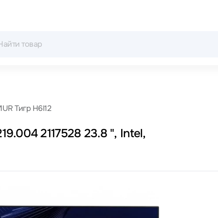
UR Тигр H6I12
004 2117528 23.8 ", Intel,