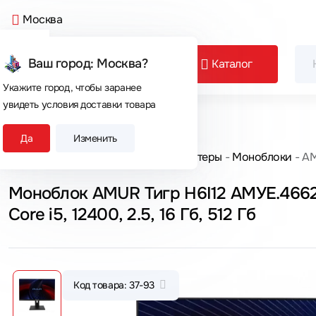
Москва
Ваш город: Москва?
Каталог
Укажите город, чтобы заранее
увидеть условия доставки товара
Сегодня покупают
Да
Изменить
Главная
Каталог товаров
Компьютеры
Моноблоки
AM
Моноблок AMUR Тигр H6I12 АМУЕ.466219.
Core i5, 12400, 2.5, 16 Гб, 512 Гб
Код товара: 37-93