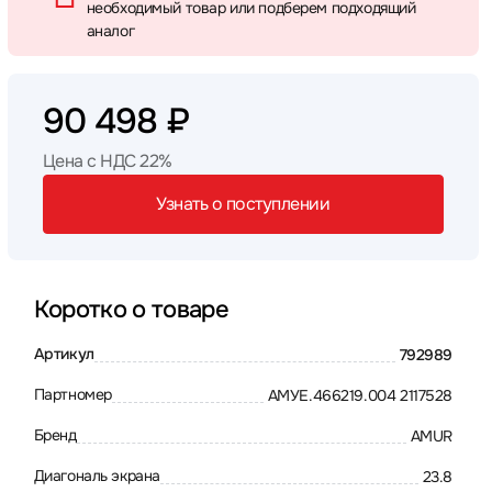
необходимый товар или подберем подходящий
аналог
90 498 ₽
Цена с НДС 22%
Узнать о поступлении
Коротко о товаре
Артикул
792989
Партномер
АМУЕ.466219.004 2117528
Бренд
AMUR
Диагональ экрана
23.8