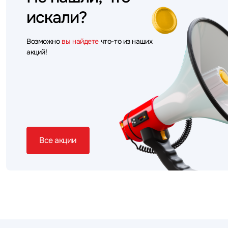
искали?
Возможно
вы найдете
что-то из наших
акций!
Все акции