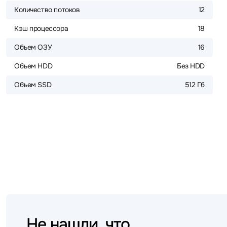
Количество потоков
12
Кэш процессора
18
Объем ОЗУ
16
Объем HDD
Без HDD
Объем SSD
512 Гб
Не нашли, что