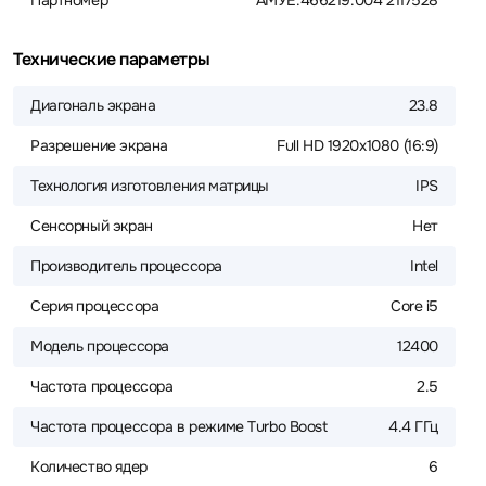
Партномер
АМУЕ.466219.004 2117528
Технические параметры
Диагональ экрана
23.8
Разрешение экрана
Full HD 1920x1080 (16:9)
Технология изготовления матрицы
IPS
Сенсорный экран
Нет
Производитель процессора
Intel
Серия процессора
Core i5
Модель процессора
12400
Частота процессора
2.5
Частота процессора в режиме Turbo Boost
4.4 ГГц
Количество ядер
6