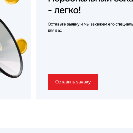
- легко!
Оставьте заявку и мы закажем его специал
для вас
Оставить заявку