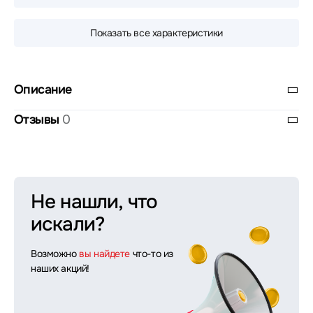
Показать все характеристики
Описание
Отзывы
0
Не нашли, что
искали?
Возможно
вы найдете
что-то из
наших акций!