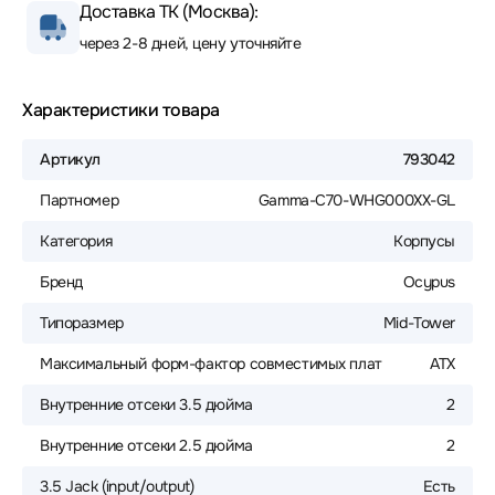
Доставка ТК (Москва):
через 2-8 дней, цену уточняйте
Характеристики товара
Артикул
793042
Партномер
Gamma-C70-WHG000XX-GL
Категория
Корпусы
Бренд
Ocypus
Типоразмер
Mid-Tower
Максимальный форм-фактор совместимых плат
ATX
Внутренние отсеки 3.5 дюйма
2
Внутренние отсеки 2.5 дюйма
2
3.5 Jack (input/output)
Есть