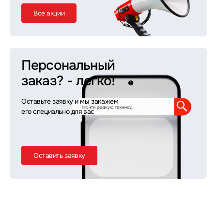
Все акции
Персональный
заказ?
- легко!
Оставьте заявку и мы закажем
его специально для вас
Оставить заявку