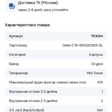
Доставка ТК (Москва):
через 2-8 дней, цену уточняйте
Характеристики товара
Артикул
793064
Партномер
Delta-C74-WHD200XX-GL
Категория
Корпусы
Бренд
Ocypus
Типоразмер
Mid-Tower
Максимальный форм-фактор совместимых плат
ATX
Внутренние отсеки 3.5 дюйма
1
Внутренние отсеки 2.5 дюйма
2
3.5 Jack (input/output)
Нет