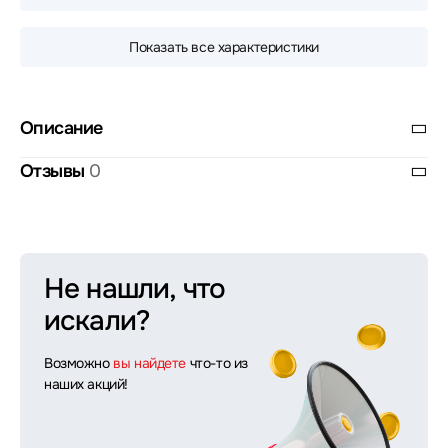
Показать все характеристики
Описание
Отзывы
0
Не нашли, что
искали?
Возможно
вы найдете
что-то из
наших акций!