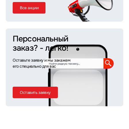
Все акции
Персональный
заказ?
- легко!
Оставьте заявку и мы закажем
его специально для вас
Оставить заявку