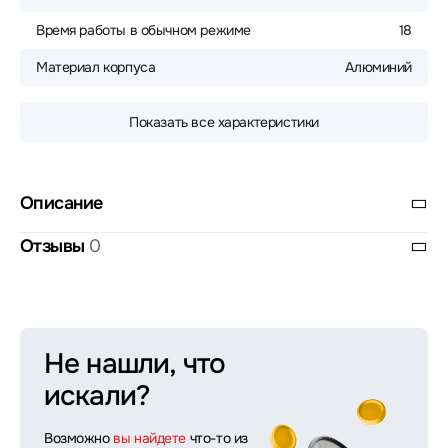
Время работы в обычном режиме
18
Материал корпуса
Алюминий
Показать все характеристики
Описание
Отзывы
0
Не нашли, что
искали?
Возможно
вы найдете
что-то из