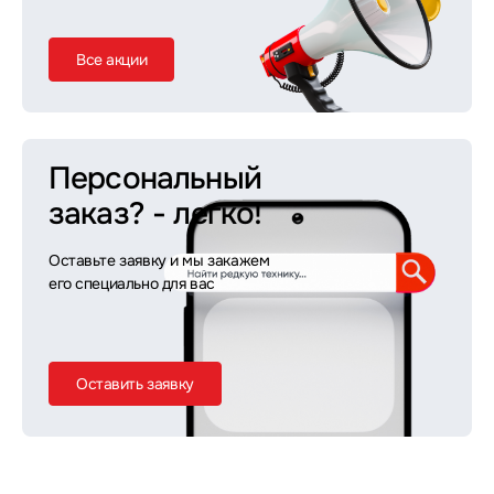
Все акции
Персональный
заказ?
- легко!
Оставьте заявку и мы закажем
его специально для вас
Оставить заявку