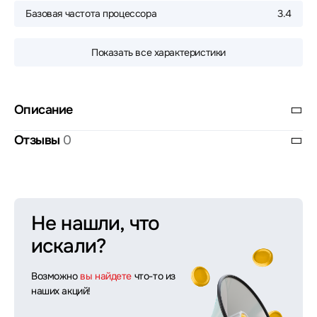
Базовая частота процессора
3.4
Показать все характеристики
Описание
Отзывы
0
Не нашли, что
искали?
Возможно
вы найдете
что-то из
наших акций!